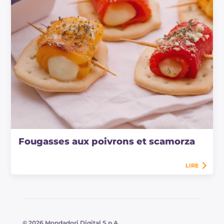
Fougasses aux poivrons et scamorza
LIRE
© 2026 Mondadori Digital S.p.A.