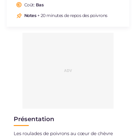
Cholestérol
Coût:
Bas
mg
77
Sodium
mg
1723
Notes
+ 20 minutes de repos des poivrons
Présentation
Les roulades de poivrons au cœur de chèvre