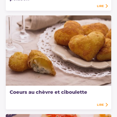
LIRE
Coeurs au chèvre et ciboulette
LIRE