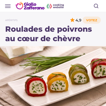
4,9
APÉRITIFS
Roulades de poivrons
au cœur de chèvre