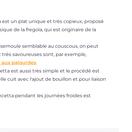
a est un plat unique et très copieux, proposé
que de la fregola, qui est originaire de la
de semoule semblable au couscous, on peut
: très savoureuses sont, par exemple,
 aux palourdes
.
tta est aussi très simple et le procédé est
lle cuit avec l'ajout de bouillon et pour liaison
ancetta pendant les journées froides est