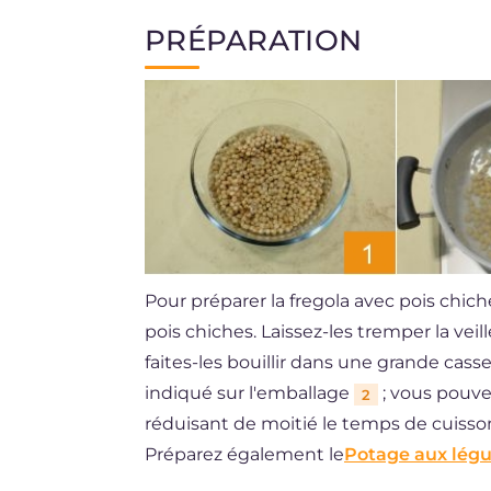
PRÉPARATION
Pour préparer la fregola avec pois chic
pois chiches. Laissez-les tremper la veil
faites-les bouillir dans une grande cass
indiqué sur l'emballage
; vous pouve
2
réduisant de moitié le temps de cuisson,
Préparez également le
Potage aux lég