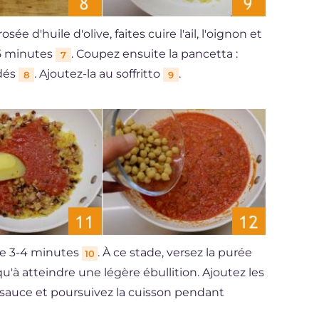
 d'huile d'olive, faites cuire l'ail, l'oignon et
 5 minutes
. Coupez ensuite la pancetta :
7
 dés
. Ajoutez-la au soffritto
.
8
9
re 3-4 minutes
. À ce stade, versez la purée
10
u'à atteindre une légère ébullition. Ajoutez les
a sauce et poursuivez la cuisson pendant