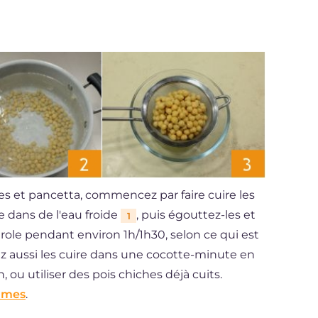
hes et pancetta, commencez par faire cuire les
le dans de l'eau froide
, puis égouttez-les et
1
erole pendant environ 1h/1h30, selon ce qui est
z aussi les cuire dans une cocotte-minute en
 ou utiliser des pois chiches déjà cuits.
umes
.