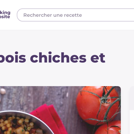
pois chiches et