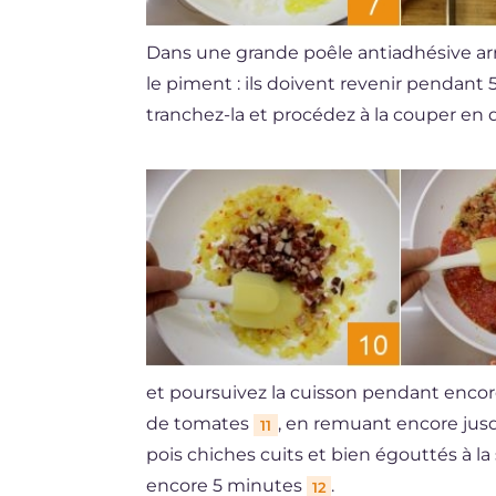
Dans une grande poêle antiadhésive arrosée
le piment : ils doivent revenir pendant
tranchez-la et procédez à la couper en
et poursuivez la cuisson pendant enco
de tomates
, en remuant encore jusq
11
pois chiches cuits et bien égouttés à l
encore 5 minutes
.
12