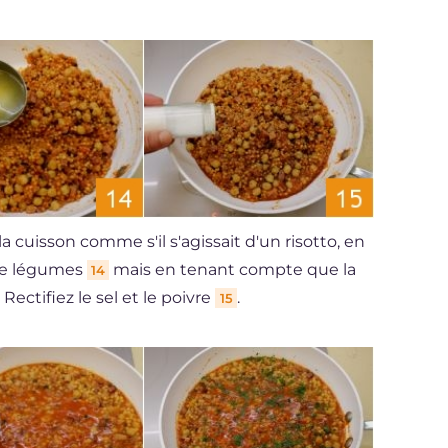
la cuisson comme s'il s'agissait d'un risotto, en
 de légumes
mais en tenant compte que la
14
Rectifiez le sel et le poivre
.
15