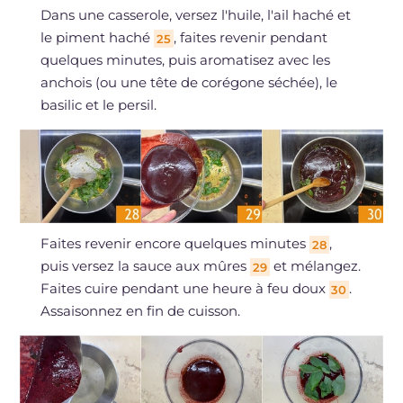
Dans une casserole, versez l'huile, l'ail haché et
le piment haché
, faites revenir pendant
25
quelques minutes, puis aromatisez avec les
anchois (ou une tête de corégone séchée), le
basilic et le persil.
Faites revenir encore quelques minutes
,
28
puis versez la sauce aux mûres
et mélangez.
29
Faites cuire pendant une heure à feu doux
.
30
Assaisonnez en fin de cuisson.