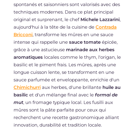
spontanés et saisonniers sont valorisés avec des
techniques modernes. Dans ce plat principal
original et surprenant, le chef
Michele Lazzarini
,
aujourd'hui à la tête de la cuisine de
Contrada
Bricconi
, transforme les mûres en une sauce
intense qui rappelle une
sauce tomate
épicée,
grâce à une astucieuse
marinade aux herbes
aromatiques
locales comme le thym, l'origan, le
basilic et le piment frais. Les mûres, après une
longue cuisson lente, se transforment en une
sauce parfumée et enveloppante, enrichie d'un
Chimichurri
aux herbes, d'une brillante
huile au
basilic
et d'un mélange final avec le
formai de
mut
, un fromage typique local. Les fusilli aux
mûres sont la pâte parfaite pour ceux qui
recherchent une recette gastronomique alliant
innovation, durabilité et tradition locale.