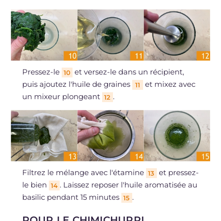
Pressez-le
et versez-le dans un récipient,
10
puis ajoutez l'huile de graines
et mixez avec
11
un mixeur plongeant
.
12
Filtrez le mélange avec l'étamine
et pressez-
13
le bien
. Laissez reposer l'huile aromatisée au
14
basilic pendant 15 minutes
.
15
POUR LE CHIMICHURRI