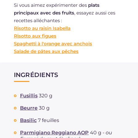
Si vous aimez expérimenter des
plats
principaux avec des fruits
, essayez aussi ces
recettes alléchantes :
Risotto au raisin Isabella
Risotto aux figues
Spaghetti à l'orange avec anchois
Salade de pâtes aux pêches
INGRÉDIENTS
Fusillis
320 g
Beurre
30 g
Basilic
7 feuilles
Parmigiano Reggiano AOP
40 g -
ou