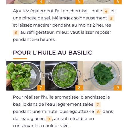
Ajoutez également l'ail en chemise, l'huile
et
4
une pincée de sel. Mélangez soigneusement
5
et laissez macérer pendant au moins 2 heures
au réfrigérateur, mieux vaut laisser reposer
6
pendant 5-6 heures.
POUR L'HUILE AU BASILIC
Pour réaliser l'huile aromatisée, blanchissez le
basilic dans de l'eau légèrement salée
7
pendant une minute, puis égouttez-le
dans
8
de l'eau glacée
, ainsi il refroidira en
9
conservant sa couleur vive.