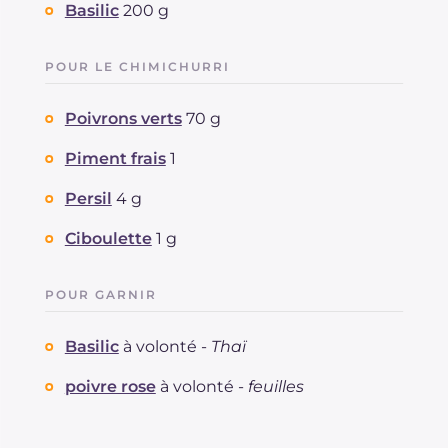
Basilic
200 g
POUR LE CHIMICHURRI
Poivrons verts
70 g
Piment frais
1
Persil
4 g
Ciboulette
1 g
POUR GARNIR
Basilic
à volonté -
Thaï
poivre rose
à volonté -
feuilles