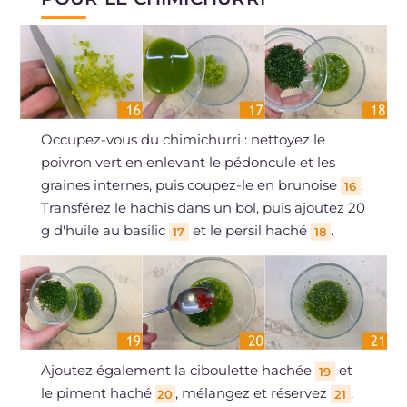
Occupez-vous du chimichurri : nettoyez le
poivron vert en enlevant le pédoncule et les
graines internes, puis coupez-le en brunoise
.
16
Transférez le hachis dans un bol, puis ajoutez 20
g d'huile au basilic
et le persil haché
.
17
18
Ajoutez également la ciboulette hachée
et
19
le piment haché
, mélangez et réservez
.
20
21