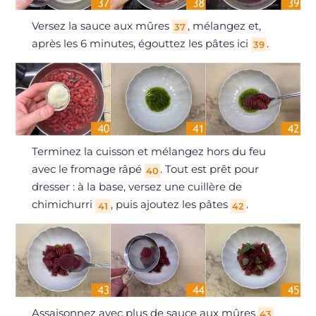
Versez la sauce aux mûres
, mélangez et,
37
après les 6 minutes, égouttez les pâtes ici
.
39
Terminez la cuisson et mélangez hors du feu
avec le fromage râpé
. Tout est prêt pour
40
dresser : à la base, versez une cuillère de
chimichurri
, puis ajoutez les pâtes
.
41
42
Assaisonnez avec plus de sauce aux mûres
43