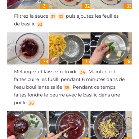
Filtrez la sauce
puis ajoutez les feuilles
31
32
de basilic
.
33
Mélangez et laissez refroidir
. Maintenant,
34
faites cuire les fusilli pendant 6 minutes dans de
l'eau bouillante salée
. Pendant ce temps,
35
faites fondre le beurre avec le basilic dans une
poêle
.
36