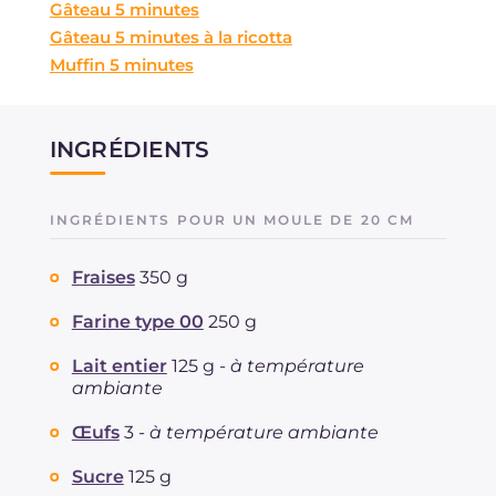
Gâteau 5 minutes
Gâteau 5 minutes à la ricotta
Muffin 5 minutes
INGRÉDIENTS
INGRÉDIENTS POUR UN MOULE DE 20 CM
Fraises
350 g
Farine type 00
250 g
Lait entier
125 g -
à température
ambiante
Œufs
3 -
à température ambiante
Sucre
125 g