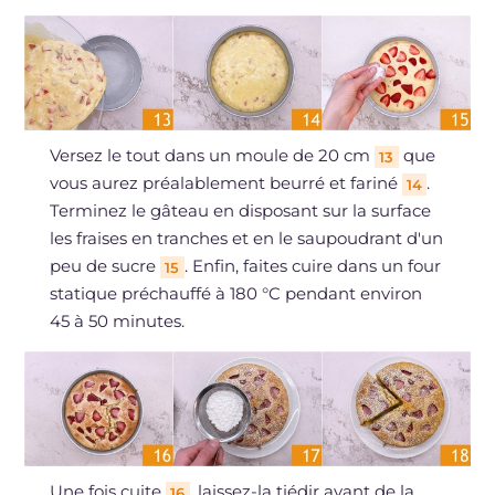
Versez le tout dans un moule de 20 cm
que
13
vous aurez préalablement beurré et fariné
.
14
Terminez le gâteau en disposant sur la surface
les fraises en tranches et en le saupoudrant d'un
peu de sucre
. Enfin, faites cuire dans un four
15
statique préchauffé à 180 °C pendant environ
45 à 50 minutes.
Une fois cuite
, laissez-la tiédir avant de la
16