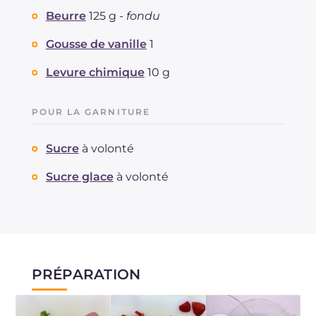
Beurre
125 g -
fondu
Gousse de vanille
1
Levure chimique
10 g
POUR LA GARNITURE
Sucre
à volonté
Sucre glace
à volonté
PRÉPARATION