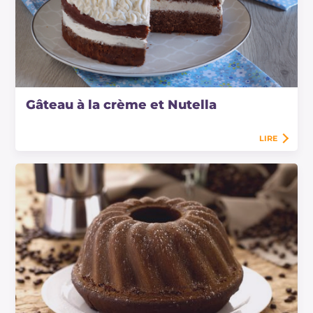
Gâteau à la crème et Nutella
LIRE