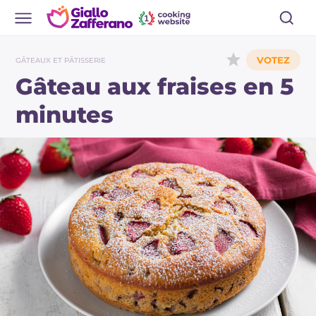
GÂTEAUX ET PÂTISSERIE
Gâteau aux fraises en 5
minutes