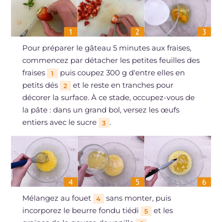
Pour préparer le gâteau 5 minutes aux fraises,
commencez par détacher les petites feuilles des
fraises
puis coupez 300 g d'entre elles en
1
petits dés
et le reste en tranches pour
2
décorer la surface. À ce stade, occupez-vous de
la pâte : dans un grand bol, versez les œufs
entiers avec le sucre
.
3
Mélangez au fouet
sans monter, puis
4
incorporez le beurre fondu tiédi
et les
5