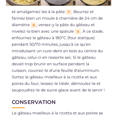
et amalgamez-les à la pâte
. Beurrez et
7
farinez bien un moule à charnière de 24 cm de
diamètre
, versez-y la pâte du gâteau et
8
nivelez-la bien avec une spatule
. À ce stade,
9
enfournez le gâteau à 180°C (four statique)
pendant 50/70 minutes, jusqu'à ce qu'en
introduisant un cure-dent en bois au centre du
gâteau, celui-ci en ressorte sec. Si le gâteau
devait trop brunir en surface pendant la
cuisson, couvrez-le d'une feuille d'aluminium.
Sortez le gâteau moelleux à la ricotta et aux
poires du four, laissez-le tiédir, démoulez-le et
saupoudrez-le de sucre glace avant de le servir !
CONSERVATION
Le gâteau moelleux à la ricotta et aux poires se