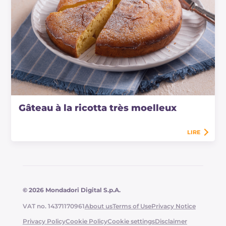
Gâteau à la ricotta très moelleux
LIRE
© 2026 Mondadori Digital S.p.A.
VAT no. 14371170961
About us
Terms of Use
Privacy Notice
Privacy Policy
Cookie Policy
Cookie settings
Disclaimer