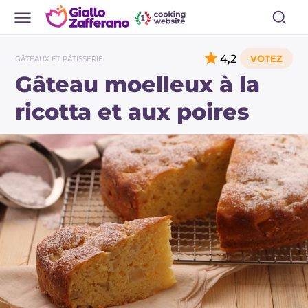
4,2
GÂTEAUX ET PÂTISSERIE
Gâteau moelleux à la
ricotta et aux poires