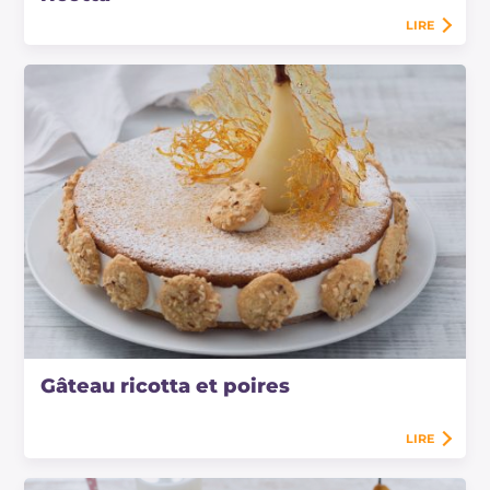
LIRE
Gâteau ricotta et poires
LIRE