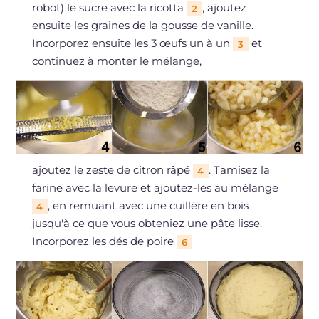
robot) le sucre avec la ricotta
, ajoutez
2
ensuite les graines de la gousse de vanille.
Incorporez ensuite les 3 œufs un à un
et
3
continuez à monter le mélange,
ajoutez le zeste de citron râpé
. Tamisez la
4
farine avec la levure et ajoutez-les au mélange
, en remuant avec une cuillère en bois
4
jusqu'à ce que vous obteniez une pâte lisse.
Incorporez les dés de poire
6