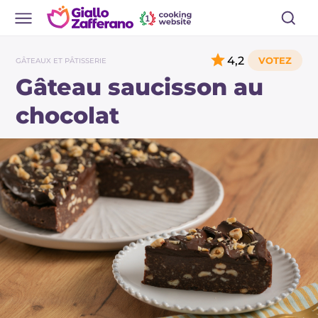
4,2
GÂTEAUX ET PÂTISSERIE
Gâteau saucisson au
chocolat