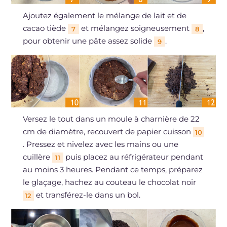
Ajoutez également le mélange de lait et de
cacao tiède
et mélangez soigneusement
,
7
8
pour obtenir une pâte assez solide
.
9
Versez le tout dans un moule à charnière de 22
cm de diamètre, recouvert de papier cuisson
10
. Pressez et nivelez avec les mains ou une
cuillère
puis placez au réfrigérateur pendant
11
au moins 3 heures. Pendant ce temps, préparez
le glaçage, hachez au couteau le chocolat noir
et transférez-le dans un bol.
12