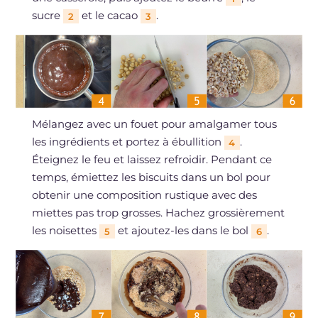
sucre
et le cacao
.
2
3
Mélangez avec un fouet pour amalgamer tous
les ingrédients et portez à ébullition
.
4
Éteignez le feu et laissez refroidir. Pendant ce
temps, émiettez les biscuits dans un bol pour
obtenir une composition rustique avec des
miettes pas trop grosses. Hachez grossièrement
les noisettes
et ajoutez-les dans le bol
.
5
6