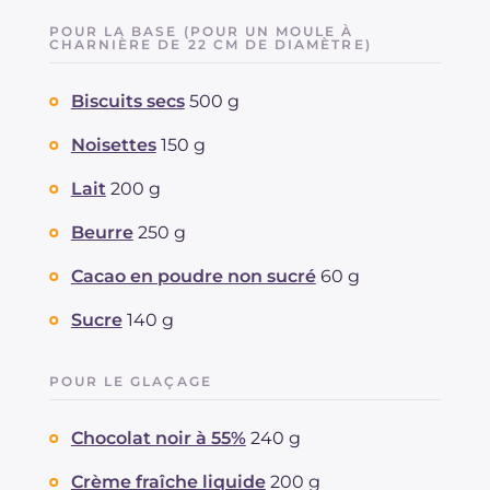
POUR LA BASE (POUR UN MOULE À
CHARNIÈRE DE 22 CM DE DIAMÈTRE)
Biscuits secs
500 g
Noisettes
150 g
Lait
200 g
Beurre
250 g
Cacao en poudre non sucré
60 g
Sucre
140 g
POUR LE GLAÇAGE
Chocolat noir à 55%
240 g
Crème fraîche liquide
200 g