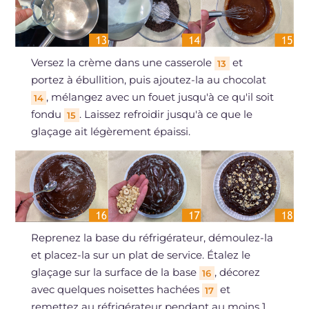
Versez la crème dans une casserole
et
13
portez à ébullition, puis ajoutez-la au chocolat
, mélangez avec un fouet jusqu'à ce qu'il soit
14
fondu
. Laissez refroidir jusqu'à ce que le
15
glaçage ait légèrement épaissi.
Reprenez la base du réfrigérateur, démoulez-la
et placez-la sur un plat de service. Étalez le
glaçage sur la surface de la base
, décorez
16
avec quelques noisettes hachées
et
17
remettez au réfrigérateur pendant au moins 1