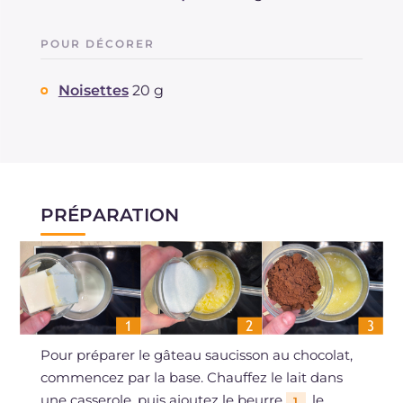
POUR DÉCORER
Noisettes
20 g
PRÉPARATION
Pour préparer le gâteau saucisson au chocolat,
commencez par la base. Chauffez le lait dans
une casserole, puis ajoutez le beurre
, le
1