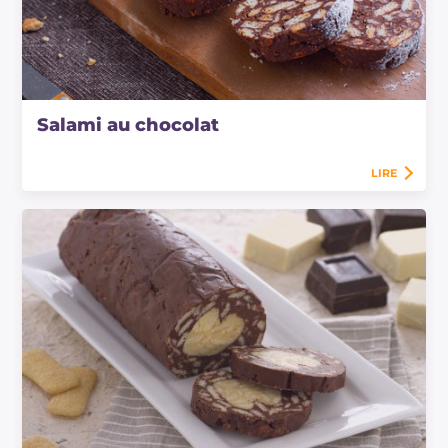
Salami au chocolat
LIRE