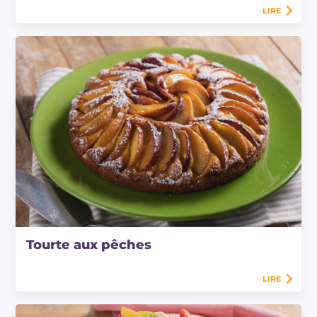
LIRE
Tourte aux pêches
LIRE