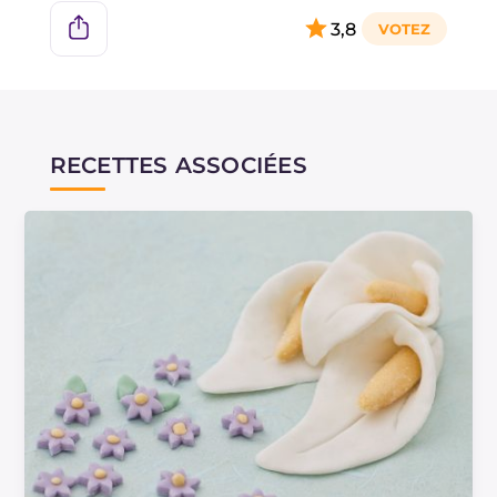
de légumes ou de viande, idéal pour des aspics
3,8
ou pour donner une finition brillante aux plats
salés.
RECETTES ASSOCIÉES