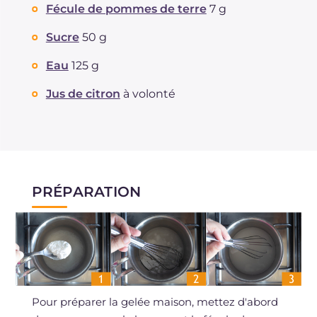
Fécule de pommes de terre
7 g
Sucre
50 g
Eau
125 g
Jus de citron
à volonté
PRÉPARATION
Pour préparer la gelée maison, mettez d'abord