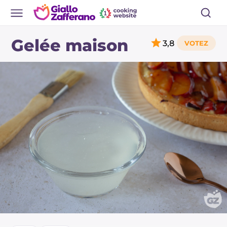
Gelée maison
3,8