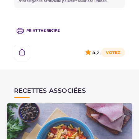
la lotte.
d'intelligence artificielle peuvent avoir été utilisés.
PRINT THE RECIPE
4,2
RECETTES ASSOCIÉES