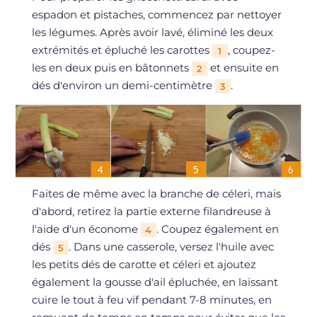
espadon et pistaches, commencez par nettoyer
les légumes. Après avoir lavé, éliminé les deux
extrémités et épluché les carottes
, coupez-
1
les en deux puis en bâtonnets
et ensuite en
2
dés d'environ un demi-centimètre
.
3
Faites de même avec la branche de céleri, mais
d'abord, retirez la partie externe filandreuse à
l'aide d'un économe
. Coupez également en
4
dés
. Dans une casserole, versez l'huile avec
5
les petits dés de carotte et céleri et ajoutez
également la gousse d'ail épluchée, en laissant
cuire le tout à feu vif pendant 7-8 minutes, en