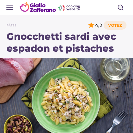
4,2
PÂTES
Gnocchetti sardi avec
espadon et pistaches