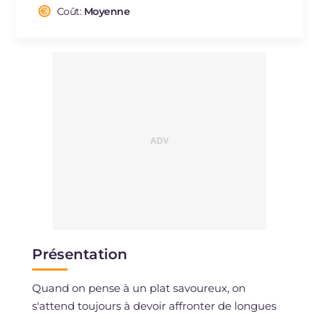
Cholestérol
Coût:
Moyenne
mg
53
Sodium
mg
398
Présentation
Quand on pense à un plat savoureux, on
s'attend toujours à devoir affronter de longues