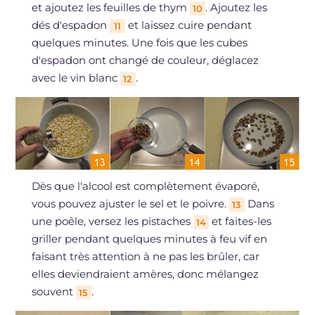
et ajoutez les feuilles de thym
. Ajoutez les
10
dés d'espadon
et laissez cuire pendant
11
quelques minutes. Une fois que les cubes
d'espadon ont changé de couleur, déglacez
avec le vin blanc
.
12
Dès que l'alcool est complètement évaporé,
vous pouvez ajuster le sel et le poivre.
Dans
13
une poêle, versez les pistaches
et faites-les
14
griller pendant quelques minutes à feu vif en
faisant très attention à ne pas les brûler, car
elles deviendraient amères, donc mélangez
souvent
.
15