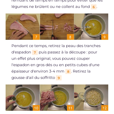
remuant de temps en temps pour éviter que les
légumes ne brûlent ou ne collent au fond
.
6
Pendant ce temps, retirez la peau des tranches
d'espadon
puis passez à la découpe : pour
7
un effet plus original, vous pouvez couper
l'espadon en gros dés ou en petits cubes d'une
épaisseur d'environ 3-4 mm
. Retirez la
8
gousse d'ail du soffritto
9