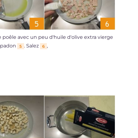
 poêle avec un peu d'huile d'olive extra vierge
'espadon
. Salez
,
5
6