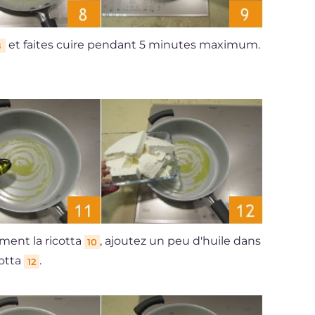
et faites cuire pendant 5 minutes maximum.
8
ment la ricotta
, ajoutez un peu d'huile dans
10
cotta
.
12