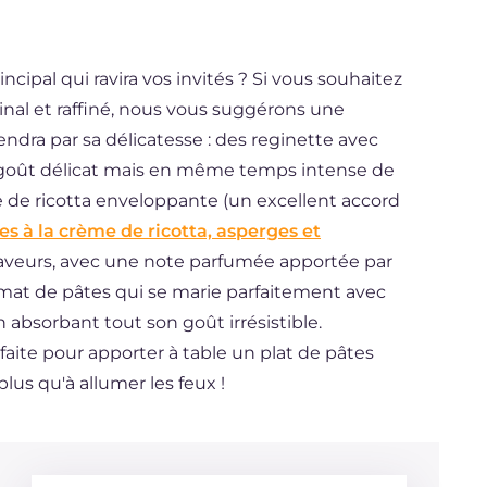
cipal qui ravira vos invités ? Si vous souhaitez
inal et raffiné, nous vous suggérons une
dra par sa délicatesse : des reginette avec
e goût délicat mais en même temps intense de
e de ricotta enveloppante (un excellent accord
es à la crème de ricotta, asperges et
 saveurs, avec une note parfumée apportée par
ormat de pâtes qui se marie parfaitement avec
bsorbant tout son goût irrésistible.
faite pour apporter à table un plat de pâtes
plus qu'à allumer les feux !