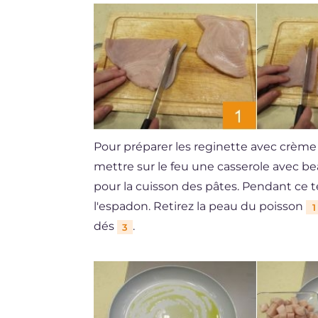
Pour préparer les reginette avec crèm
mettre sur le feu une casserole avec bea
pour la cuisson des pâtes. Pendant ce 
l'espadon. Retirez la peau du poisson
1
dés
.
3