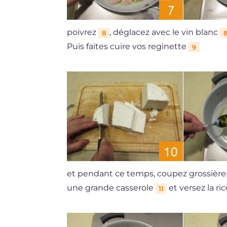
poivrez
, déglacez avec le vin blanc
8
Puis faites cuire vos reginette
9
et pendant ce temps, coupez grossière
une grande casserole
et versez la ri
11