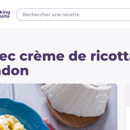
ec crème de ricott
adon