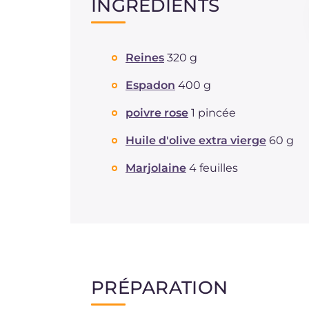
INGRÉDIENTS
Reines
320 g
Espadon
400 g
poivre rose
1 pincée
Huile d'olive extra vierge
60 g
Marjolaine
4 feuilles
PRÉPARATION