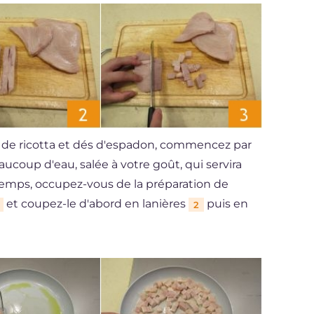
e de ricotta et dés d'espadon, commencez par
ucoup d'eau, salée à votre goût, qui servira
temps, occupez-vous de la préparation de
et coupez-le d'abord en lanières
puis en
2