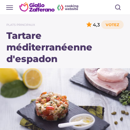
4,3
PLATS PRINCIPAUX
Tartare
méditerranéenne
d'espadon