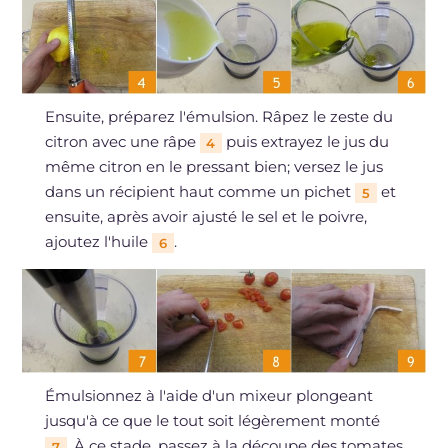
Ensuite, préparez l'émulsion. Râpez le zeste du
citron avec une râpe
puis extrayez le jus du
4
même citron en le pressant bien; versez le jus
dans un récipient haut comme un pichet
et
5
ensuite, après avoir ajusté le sel et le poivre,
ajoutez l'huile
.
6
Émulsionnez à l'aide d'un mixeur plongeant
jusqu'à ce que le tout soit légèrement monté
. À ce stade, passez à la découpe des tomates
7