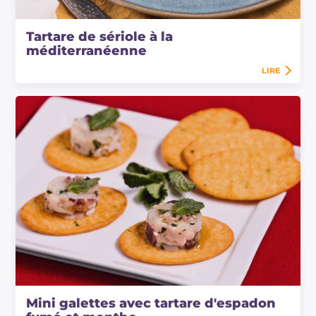
Tartare de sériole à la
méditerranéenne
LIRE
Mini galettes avec tartare d'espadon