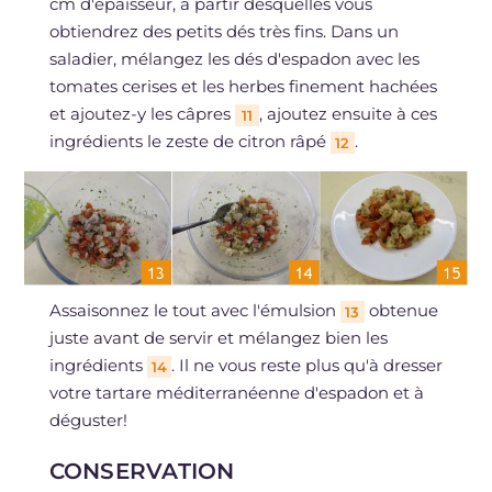
cm d'épaisseur, à partir desquelles vous
obtiendrez des petits dés très fins. Dans un
saladier, mélangez les dés d'espadon avec les
tomates cerises et les herbes finement hachées
et ajoutez-y les câpres
, ajoutez ensuite à ces
11
ingrédients le zeste de citron râpé
.
12
Assaisonnez le tout avec l'émulsion
obtenue
13
juste avant de servir et mélangez bien les
ingrédients
. Il ne vous reste plus qu'à dresser
14
votre tartare méditerranéenne d'espadon et à
déguster!
CONSERVATION