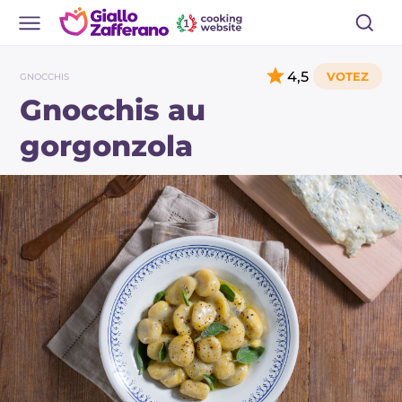
4,5
GNOCCHIS
Gnocchis au
gorgonzola