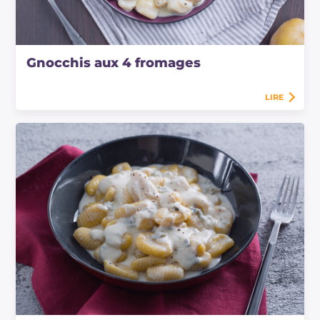
Gnocchis aux 4 fromages
LIRE