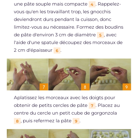
une pâte souple mais compacte
. Rappelez-
4
vous qu'en les travaillant trop, les gnocchis
deviendront durs pendant la cuisson, donc
limitez-vous au nécessaire. Formez des boudins
de pâte d'environ 3 cm de diamètre
, avec
5
l'aide d'une spatule découpez des morceaux de
2 cm d'épaisseur
.
6
Aplatissez les morceaux avec les doigts pour
obtenir de petits cercles de pâte
. Placez au
7
centre du cercle un petit cube de gorgonzola
, puis refermez la pâte
.
8
9