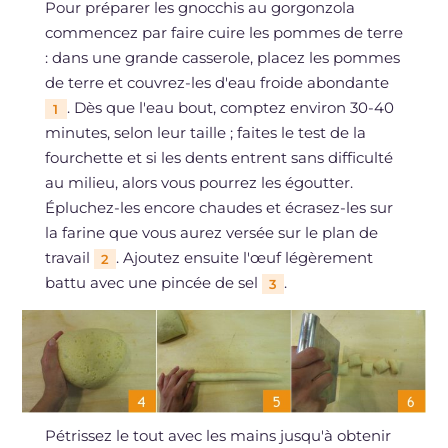
Pour préparer les gnocchis au gorgonzola
commencez par faire cuire les pommes de terre
: dans une grande casserole, placez les pommes
de terre et couvrez-les d'eau froide abondante
. Dès que l'eau bout, comptez environ 30-40
1
minutes, selon leur taille ; faites le test de la
fourchette et si les dents entrent sans difficulté
au milieu, alors vous pourrez les égoutter.
Épluchez-les encore chaudes et écrasez-les sur
la farine que vous aurez versée sur le plan de
travail
. Ajoutez ensuite l'œuf légèrement
2
battu avec une pincée de sel
.
3
Pétrissez le tout avec les mains jusqu'à obtenir