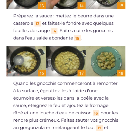
Préparez la sauce : mettez le beurre dans une
casserole
et faites-le fondre avec quelques
13
feuilles de sauge
. Faites cuire les gnocchis
14
dans l'eau salée abondante
.
15
Quand les gnocchis commenceront à remonter
à la surface, égouttez-les à l'aide d'une
écumoire et versez-les dans la poêle avec la
sauce, éteignez le feu et ajoutez le fromage
râpé et une louche d'eau de cuisson
pour les
16
rendre plus crémeux. Faites sauter vos gnocchis
au gorgonzola en mélangeant le tout
et
17