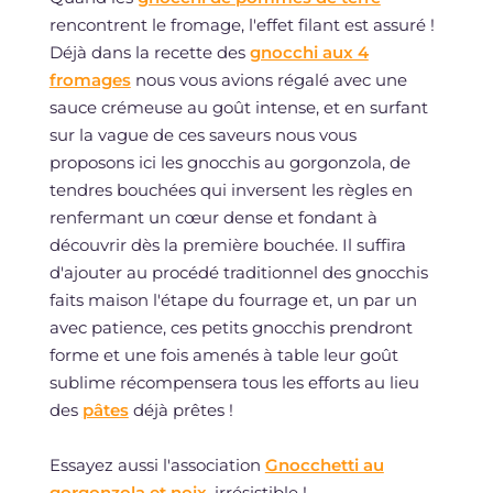
rencontrent le fromage, l'effet filant est assuré !
Déjà dans la recette des
gnocchi aux 4
fromages
nous vous avions régalé avec une
sauce crémeuse au goût intense, et en surfant
sur la vague de ces saveurs nous vous
proposons ici les gnocchis au gorgonzola, de
tendres bouchées qui inversent les règles en
renfermant un cœur dense et fondant à
découvrir dès la première bouchée. Il suffira
d'ajouter au procédé traditionnel des gnocchis
faits maison l'étape du fourrage et, un par un
avec patience, ces petits gnocchis prendront
forme et une fois amenés à table leur goût
sublime récompensera tous les efforts au lieu
des
pâtes
déjà prêtes !
Essayez aussi l'association
Gnocchetti au
gorgonzola et noix
, irrésistible !