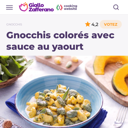
4,2
GNOCCHIS
Gnocchis colorés avec
sauce au yaourt