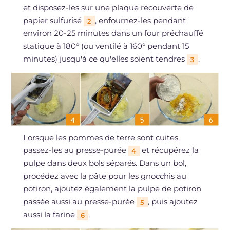
et disposez-les sur une plaque recouverte de
papier sulfurisé
, enfournez-les pendant
2
environ 20-25 minutes dans un four préchauffé
statique à 180° (ou ventilé à 160° pendant 15
minutes) jusqu'à ce qu'elles soient tendres
.
3
Lorsque les pommes de terre sont cuites,
passez-les au presse-purée
et récupérez la
4
pulpe dans deux bols séparés. Dans un bol,
procédez avec la pâte pour les gnocchis au
potiron, ajoutez également la pulpe de potiron
passée aussi au presse-purée
, puis ajoutez
5
aussi la farine
,
6