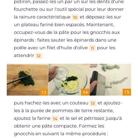
potiron, passez-les un par un sur les dents d'une
fourchette ou sur l'outil spécial pour leur donner
la rainure caractéristique
et déposez-les sur
10
un plateau fariné bien espacés. Maintenant,
occupez-vous de la pâte pour les gnocchis aux
épinards : faites sauter les épinards dans une
poêle avec un filet d'huile d'olive
pour les
11
attendrir
12
puis hachez-les avec un couteau
et ajoutez-
13
les à la purée de pommes de terre restante,
ajoutez la farine
et le sel et pétrissez jusqu'à
14
obtenir une pâte compacte. Formez les
gnocchis en suivant la même procédure :