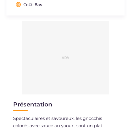
Cholestérol
Coût:
Bas
mg
81
Sodium
mg
731
Présentation
Spectaculaires et savoureux, les gnocchis
colorés avec sauce au yaourt sont un plat