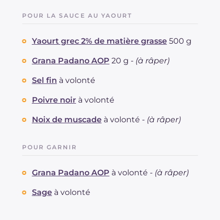
POUR LA SAUCE AU YAOURT
Yaourt grec 2% de matière grasse
500 g
Grana Padano AOP
20 g -
(à râper)
Sel fin
à volonté
Poivre noir
à volonté
Noix de muscade
à volonté -
(à râper)
POUR GARNIR
Grana Padano AOP
à volonté -
(à râper)
Sage
à volonté