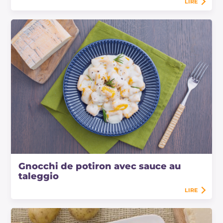
LIRE
Gnocchi de potiron avec sauce au
taleggio
LIRE