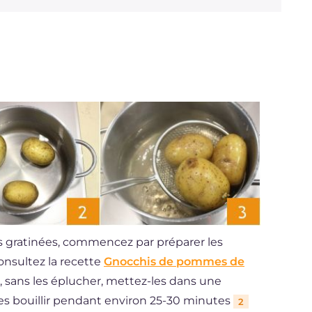
is gratinées, commencez par préparer les
onsultez la recette
Gnocchis de pommes de
, sans les éplucher, mettez-les dans une
-les bouillir pendant environ 25-30 minutes
2