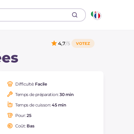
4,7
/5
ées
Difficulté:
Facile
Temps de préparation:
30 min
Temps de cuisson:
45 min
Pour:
25
Coût:
Bas