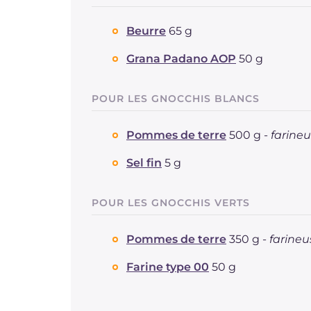
Beurre
65 g
Grana Padano AOP
50 g
POUR LES GNOCCHIS BLANCS
Pommes de terre
500 g -
farine
Sel fin
5 g
POUR LES GNOCCHIS VERTS
Pommes de terre
350 g -
farineu
Farine type 00
50 g