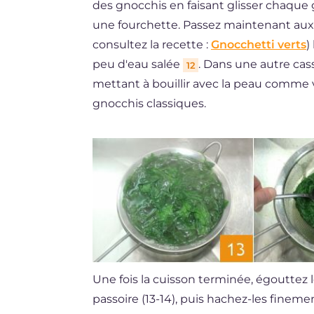
des gnocchis en faisant glisser chaque 
une fourchette. Passez maintenant aux g
consultez la recette :
Gnocchetti verts
)
peu d'eau salée
. Dans une autre cass
12
mettant à bouillir avec la peau comme 
gnocchis classiques.
Une fois la cuisson terminée, égouttez l
passoire (13-14), puis hachez-les fine