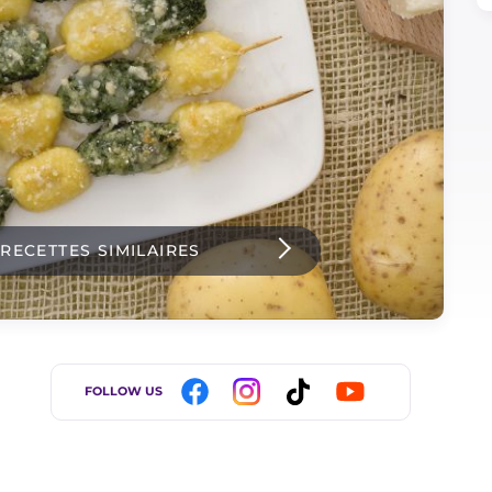
 RECETTES SIMILAIRES
FOLLOW US