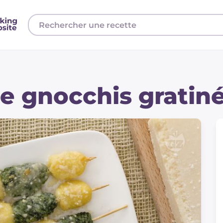
e gnocchis gratin