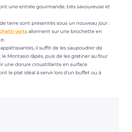
sont une entrée gourmande, très savoureuse et
e terre sont présentés sous un nouveau jour :
hetti verts
alternent sur une brochette en
te.
ppétissantes, il suffit de les saupoudrer de
e Montasio râpés, puis de les gratiner au four
une dorure croustillante en surface.
 le plat idéal à servir lors d'un buffet ou à