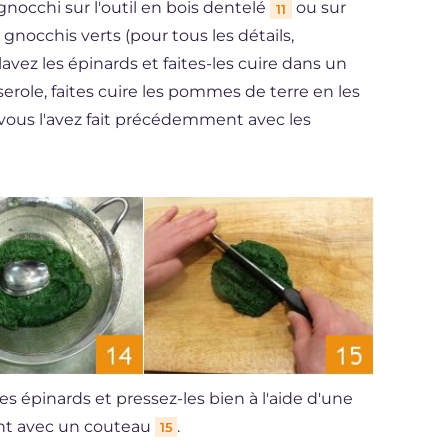
gnocchi sur l'outil en bois dentelé
ou sur
11
nocchis verts (pour tous les détails,
 lavez les épinards et faites-les cuire dans un
erole, faites cuire les pommes de terre en les
vous l'avez fait précédemment avec les
es épinards et pressez-les bien à l'aide d'une
ment avec un couteau
.
15