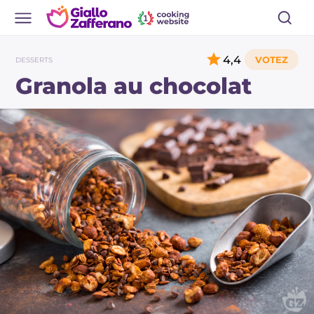
4,4
DESSERTS
Granola au chocolat