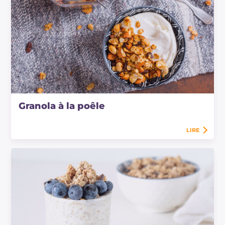
Granola à la poêle
LIRE