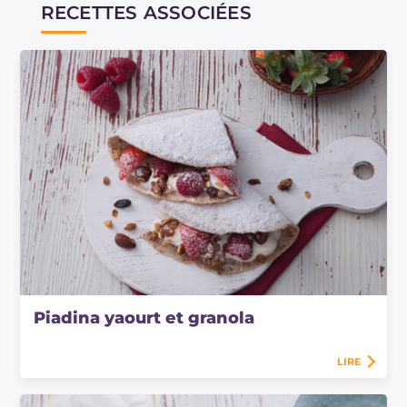
souhaitez, vous pouvez également ajouter des
RECETTES ASSOCIÉES
graines oléagineuses.
Piadina yaourt et granola
LIRE