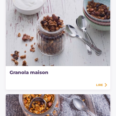
Granola maison
LIRE