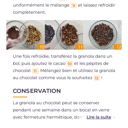
uniformément le mélange
et laissez refroidir
9
complètement.
Une fois refroidie, transférez la granola dans un
bol, puis ajoutez le cacao
et les pépites de
10
chocolat
. Mélangez bien et utilisez la granola
11
au chocolat comme vous le souhaitez
!
12
CONSERVATION
La granola au chocolat peut se conserver
pendant une semaine dans un bocal en verre
avec fermeture hermétique, dans un endroit
sec.