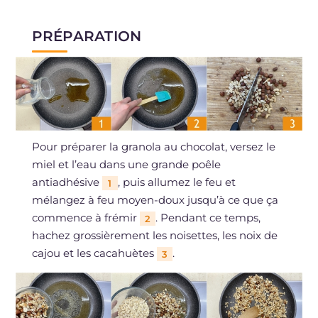
PRÉPARATION
Pour préparer la granola au chocolat, versez le
miel et l’eau dans une grande poêle
antiadhésive
, puis allumez le feu et
1
mélangez à feu moyen-doux jusqu’à ce que ça
commence à frémir
. Pendant ce temps,
2
hachez grossièrement les noisettes, les noix de
cajou et les cacahuètes
.
3