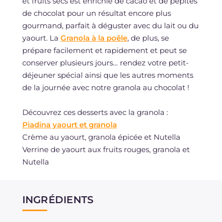
et fruits secs est enrichie de cacao et de pépites
de chocolat pour un résultat encore plus
gourmand, parfait à déguster avec du lait ou du
yaourt. La
Granola à la poêle
, de plus, se
prépare facilement et rapidement et peut se
conserver plusieurs jours… rendez votre petit-
déjeuner spécial ainsi que les autres moments
de la journée avec notre granola au chocolat !
Découvrez ces desserts avec la granola :
Piadina yaourt et granola
Crème au yaourt, granola épicée et Nutella
Verrine de yaourt aux fruits rouges, granola et
Nutella
INGRÉDIENTS