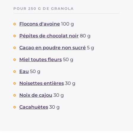
POUR 250 G DE GRANOLA
Flocons d'avoine
100 g
Pépites de chocolat noir
80 g
Cacao en poudre non sucré
5 g
Miel toutes fleurs
50 g
Eau
50 g
Noisettes entières
30 g
Noix de cajou
30 g
Cacahuètes
30 g