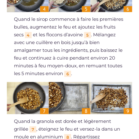
Quand le sirop commence à faire les premières
bulles, augmentez le feu et ajoutez les fruits
secs
et les flocons d’avoine
. Mélangez
4
5
avec une cuillère en bois jusqu’à bien
amalgamer tous les ingrédients, puis baissez le
feu et continuez à cuire pendant environ 20
minutes à feu moyen-doux, en remuant toutes
les 5 minutes environ
.
6
Quand la granola est dorée et légèrement
grillée
, éteignez le feu et versez-la dans un
7
moule en aluminium
. Répartissez
8