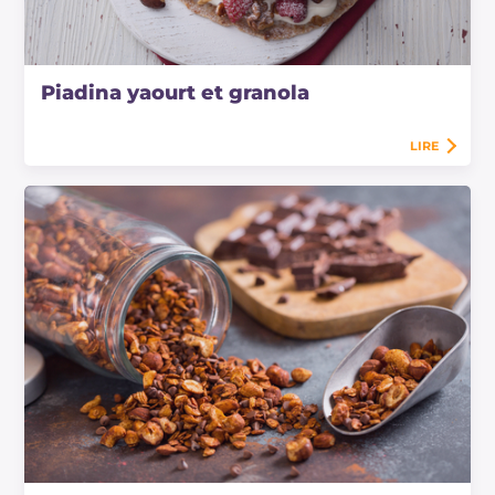
Piadina yaourt et granola
LIRE