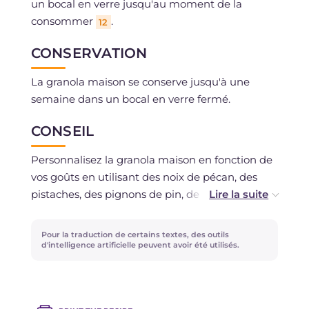
un bocal en verre jusqu'au moment de la
consommer
.
12
CONSERVATION
La granola maison se conserve jusqu'à une
semaine dans un bocal en verre fermé.
CONSEIL
Personnalisez la granola maison en fonction de
vos goûts en utilisant des noix de pécan, des
pistaches, des pignons de pin, de la noix de coco
séchée et tous les fruits déshydratés que vous
préférez.
Pour la traduction de certains textes, des outils
d'intelligence artificielle peuvent avoir été utilisés.