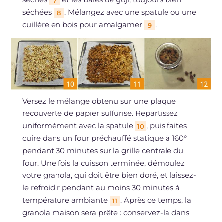
7
séchées
. Mélangez avec une spatule ou une
8
cuillère en bois pour amalgamer
.
9
Versez le mélange obtenu sur une plaque
recouverte de papier sulfurisé. Répartissez
uniformément avec la spatule
, puis faites
10
cuire dans un four préchauffé statique à 160°
pendant 30 minutes sur la grille centrale du
four. Une fois la cuisson terminée, démoulez
votre granola, qui doit être bien doré, et laissez-
le refroidir pendant au moins 30 minutes à
température ambiante
. Après ce temps, la
11
granola maison sera prête : conservez-la dans