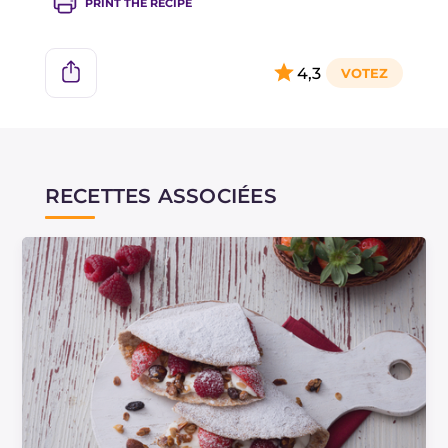
PRINT THE RECIPE
4,3
RECETTES ASSOCIÉES