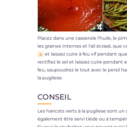
Placez dans une casserole l'huile, le p
les graines internes et l'ail écrasé, que
et laissez cuire à feu vif pendant que
4
rectifiez le sel et laissez cuire pendan
feu, saupoudrez le tout avec le persil 
la pugliese.
CONSEIL
Les haricots verts à la pugliese sont 
également être servi tiède ou à tempé
Si vous le souhaitez, vous pouvez auss