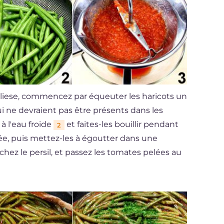
ugliese, commencez par équeuter les haricots un
qui ne devraient pas être présents dans les
s à l'eau froide
et faites-les bouillir pendant
2
ée, puis mettez-les à égoutter dans une
hez le persil, et passez les tomates pelées au