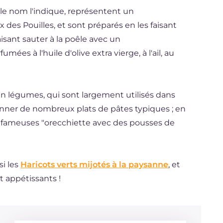
 le nom l'indique, représentent un
s Pouilles, et sont préparés en les faisant
faisant sauter à la poêle avec un
es à l'huile d'olive extra vierge, à l'ail, au
en légumes, qui sont largement utilisés dans
onner de nombreux plats de pâtes typiques ; en
 fameuses "orecchiette avec des pousses de
si les
Haricots verts mijotés à la paysanne
, et
t appétissants !