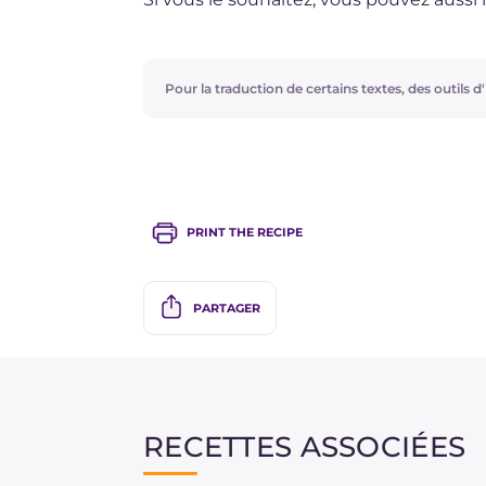
bon plat de pâtes, que vous saupoudre
Pour la traduction de certains textes, des outils d'i
PRINT THE RECIPE
PARTAGER
RECETTES ASSOCIÉES