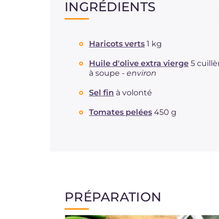
INGRÉDIENTS
Haricots verts
1 kg
Huile d'olive extra vierge
5 cuillè
à soupe -
environ
Sel fin
à volonté
Tomates pelées
450 g
PRÉPARATION