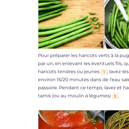
Pour préparer les haricots verts à la p
par un, en enlevant les éventuels fils, 
haricots tendres ou jeunes
; lavez-le
1
environ 15/20 minutes dans de l'eau sal
passoire. Pendant ce temps, lavez et hac
tamis (ou au moulin à légumes)
.
3