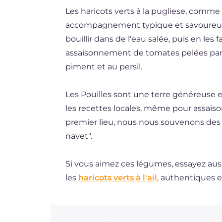
Les haricots verts à la pugliese, comme
ES
accompagnement typique et savoureux de
DE
bouillir dans de l'eau salée, puis en les 
BR
assaisonnement de tomates pelées parfumé
piment et au persil.
NL
Les Pouilles sont une terre généreuse 
les recettes locales, même pour assais
premier lieu, nous nous souvenons des
navet".
Si vous aimez ces légumes, essayez aus
les
haricots verts à l'ail
, authentiques e