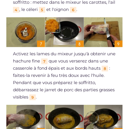
soffritto : mettez dans le mixeur les carottes, l'ail
, le céleri
et l'oignon
.
4
5
6
Activez les lames du mixeur jusqu'à obtenir une
hachure fine
que vous verserez dans une
7
casserole à fond épais et aux bords hauts
:
8
faites-la revenir à feu très doux avec l'huile.
Pendant que vous préparez le soffritto,
débarrassez le jarret de porc des parties grasses
visibles
.
9