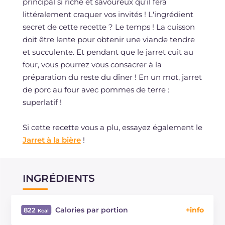
principal si riche et savoureux qu'il fera
littéralement craquer vos invités ! L'ingrédient
secret de cette recette ? Le temps ! La cuisson
doit être lente pour obtenir une viande tendre
et succulente. Et pendant que le jarret cuit au
four, vous pourrez vous consacrer à la
préparation du reste du dîner ! En un mot, jarret
de porc au four avec pommes de terre :
superlatif !
Si cette recette vous a plu, essayez également le
Jarret à la bière
!
INGRÉDIENTS
Calories par portion
822