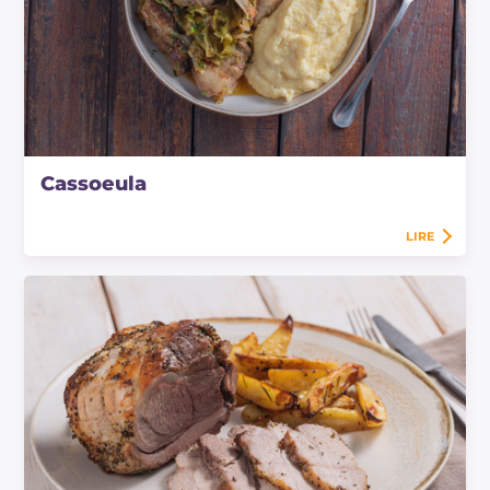
Cassoeula
LIRE