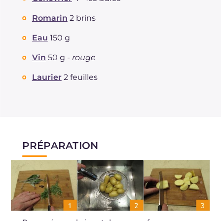
Romarin
2 brins
Eau
150 g
Vin
50 g -
rouge
Laurier
2 feuilles
PRÉPARATION