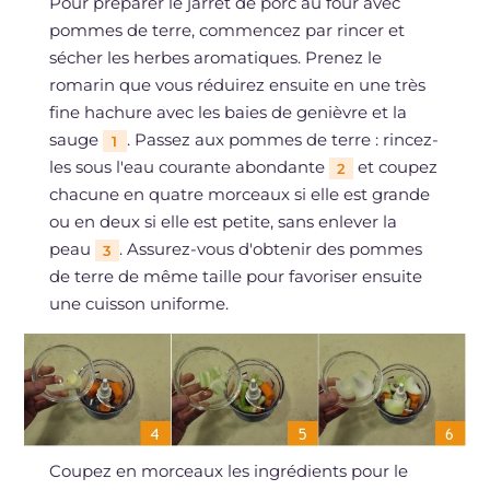
Pour préparer le jarret de porc au four avec
pommes de terre, commencez par rincer et
sécher les herbes aromatiques. Prenez le
romarin que vous réduirez ensuite en une très
fine hachure avec les baies de genièvre et la
sauge
. Passez aux pommes de terre : rincez-
1
les sous l'eau courante abondante
et coupez
2
chacune en quatre morceaux si elle est grande
ou en deux si elle est petite, sans enlever la
peau
. Assurez-vous d'obtenir des pommes
3
de terre de même taille pour favoriser ensuite
une cuisson uniforme.
Coupez en morceaux les ingrédients pour le