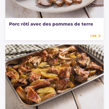
Porc rôti avec des pommes de terre
LIRE