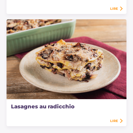
LIRE
Lasagnes au radicchio
LIRE