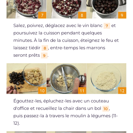
Salez, poivrez, déglacez avec le vin blanc
et
7
poursuivez la cuisson pendant quelques
minutes. À la fin de la cuisson, éteignez le feu et
laissez tiédir
, entre-temps les marrons
8
seront prêts
.
9
Égouttez-les, épluchez-les avec un couteau
d'office et recueillez la chair dans un bol
,
10
puis passez-la à travers le moulin à légumes (11-
12).