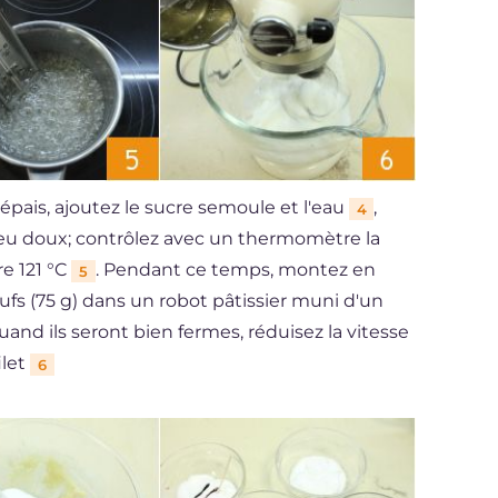
épais, ajoutez le sucre semoule et l'eau
,
4
eu doux; contrôlez avec un thermomètre la
e 121 °C
. Pendant ce temps, montez en
5
ufs (75 g) dans un robot pâtissier muni d'un
uand ils seront bien fermes, réduisez la vitesse
ilet
6