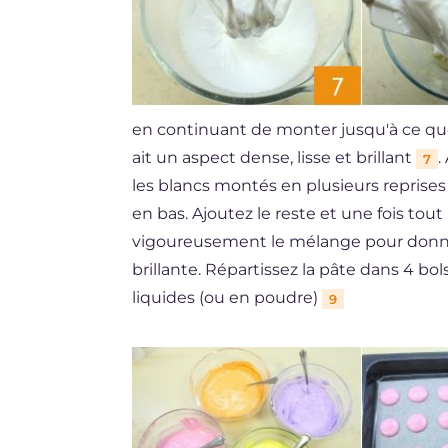
en continuant de monter jusqu'à ce qu
ait un aspect dense, lisse et brillant
.
7
les blancs montés en plusieurs reprise
en bas. Ajoutez le reste et une fois to
vigoureusement le mélange pour donner
brillante. Répartissez la pâte dans 4 bol
liquides (ou en poudre)
9