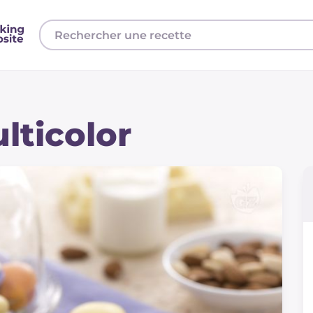
lticolor