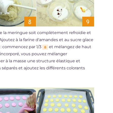
e la meringue soit complètement refroidie et
 Ajoutez à la farine d'amandes et au sucre glace
s : commencez par 1/3
et mélangez de haut
8
ut incorporé, vous pouvez mélanger
 à la masse une structure élastique et
s séparés et ajoutez les différents colorants