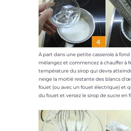
À part dans une petite casserole à fond 
mélangez et commencez à chauffer à f
température du sirop qui devra atteindr
neige la moitié restante des blancs d'œ
fouet (ou avec un fouet électrique) et q
du fouet et versez le sirop de sucre en f