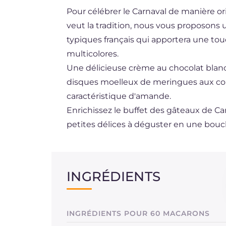
Pour célébrer le Carnaval de manière o
DE
veut la tradition, nous vous proposons 
ES
typiques français qui apportera une tou
BR
multicolores.
Une délicieuse crème au chocolat blan
NL
disques moelleux de meringues aux cou
caractéristique d'amande.
Enrichissez le buffet des gâteaux de Ca
petites délices à déguster en une bouc
INGRÉDIENTS
INGRÉDIENTS POUR 60 MACARONS