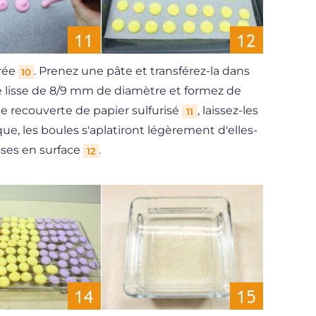
irée
. Prenez une pâte et transférez-la dans
10
e lisse de 8/9 mm de diamètre et formez de
e recouverte de papier sulfurisé
, laissez-les
11
ue, les boules s'aplatiront légèrement d'elles-
ses en surface
.
12