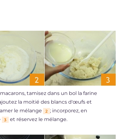
macarons, tamisez dans un bol la farine
ajoutez la moitié des blancs d'œufs et
gamer le mélange
; incorporez, en
2
é
et réservez le mélange.
3