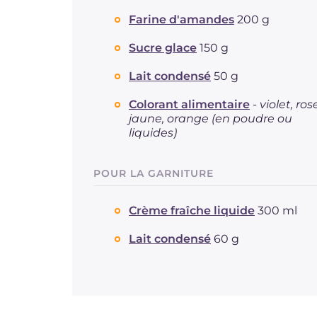
Farine d'amandes
200 g
Sucre glace
150 g
Lait condensé
50 g
Colorant alimentaire
-
violet, ros
jaune, orange (en poudre ou
liquides)
POUR LA GARNITURE
Crème fraîche liquide
300 ml
Lait condensé
60 g