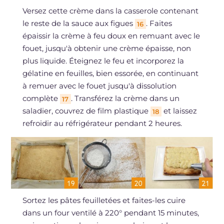
Versez cette crème dans la casserole contenant
le reste de la sauce aux figues
. Faites
16
épaissir la crème à feu doux en remuant avec le
fouet, jusqu'à obtenir une crème épaisse, non
plus liquide. Éteignez le feu et incorporez la
gélatine en feuilles, bien essorée, en continuant
à remuer avec le fouet jusqu'à dissolution
complète
. Transférez la crème dans un
17
saladier, couvrez de film plastique
et laissez
18
refroidir au réfrigérateur pendant 2 heures.
Sortez les pâtes feuilletées et faites-les cuire
dans un four ventilé à 220° pendant 15 minutes,