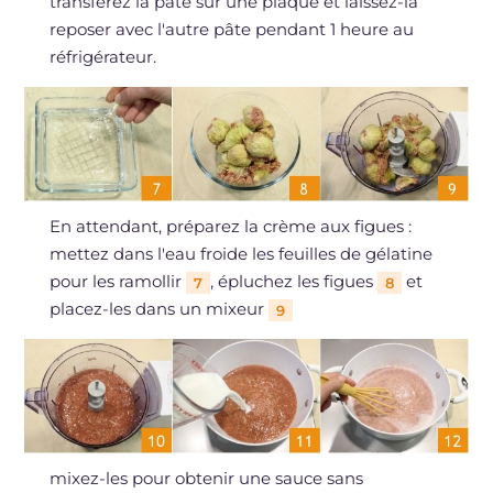
transférez la pâte sur une plaque et laissez-la
reposer avec l'autre pâte pendant 1 heure au
réfrigérateur.
En attendant, préparez la crème aux figues :
mettez dans l'eau froide les feuilles de gélatine
pour les ramollir
, épluchez les figues
et
7
8
placez-les dans un mixeur
9
mixez-les pour obtenir une sauce sans