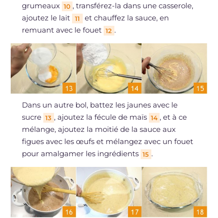
grumeaux
, transférez-la dans une casserole,
10
ajoutez le lait
et chauffez la sauce, en
11
remuant avec le fouet
.
12
Dans un autre bol, battez les jaunes avec le
sucre
, ajoutez la fécule de maïs
, et à ce
13
14
mélange, ajoutez la moitié de la sauce aux
figues avec les œufs et mélangez avec un fouet
pour amalgamer les ingrédients
.
15