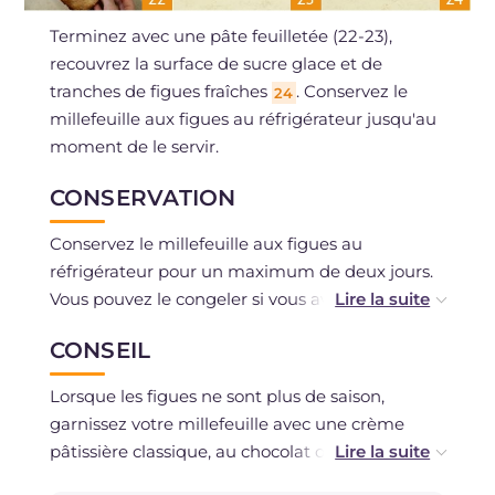
Terminez avec une pâte feuilletée (22-23),
recouvrez la surface de sucre glace et de
tranches de figues fraîches
. Conservez le
24
millefeuille aux figues au réfrigérateur jusqu'au
moment de le servir.
CONSERVATION
Conservez le millefeuille aux figues au
réfrigérateur pour un maximum de deux jours.
Vous pouvez le congeler si vous avez utilisé des
ingrédients frais.
CONSEIL
Lorsque les figues ne sont plus de saison,
garnissez votre millefeuille avec une crème
pâtissière classique, au chocolat ou avec une
crème au mascarpone. Si vous n'êtes pas trop à