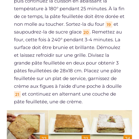
puis continuez la cuisson en abaissant la
température à 180° pendant 25 minutes. À la fin
de ce temps, la pâte feuilletée doit être dorée et
non molle au toucher. Sortez-la du four
et
19
saupoudrez-la de sucre glace
. Remettez au
20
four, cette fois à 240° pendant 3-4 minutes. La
surface doit être brunie et brillante. Démoulez
et laissez refroidir sur une grille. Divisez la
grande pâte feuilletée en deux pour obtenir 3
pâtes feuilletées de 28x18 cm. Placez une pâte
feuilletée sur un plat de service, garnissez de
crème aux figues à l'aide d'une poche à douille
et continuez en alternant une couche de
21
pâte feuilletée, une de crème.