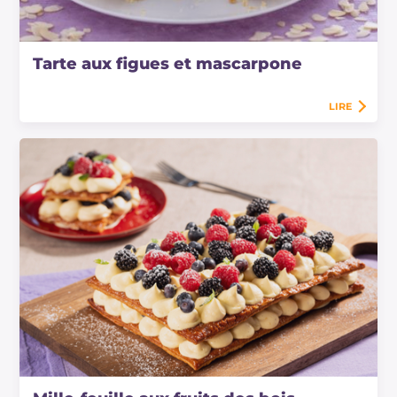
Tarte aux figues et mascarpone
LIRE