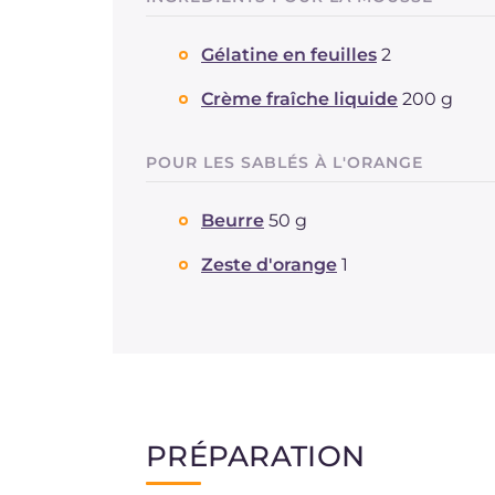
Gélatine en feuilles
2
Crème fraîche liquide
200 g
POUR LES SABLÉS À L'ORANGE
Beurre
50 g
Zeste d'orange
1
PRÉPARATION