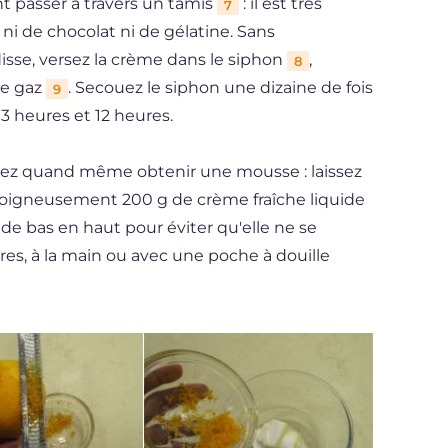
ant passer à travers un tamis
: il est très
7
ni de chocolat ni de gélatine. Sans
isse, versez la crème dans le siphon
,
8
de gaz
. Secouez le siphon une dizaine de fois
9
 3 heures et 12 heures.
uvez quand même obtenir une mousse : laissez
 soigneusement 200 g de crème fraîche liquide
e bas en haut pour éviter qu'elle ne se
res, à la main ou avec une poche à douille