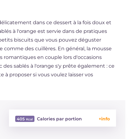
délicatement dans ce dessert à la fois doux et
blés à l'orange est servie dans de pratiques
petits biscuits que vous pouvez déguster
 comme des cuillères. En général, la mousse
s romantiques en couple lors d'occasions
c des sablés à l'orange s'y prête également : ce
e à proposer si vous voulez laisser vos
Calories par portion
405
Énergie
Kcal
405