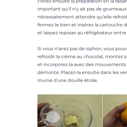
Filtrez ensuite la préparation en la fais
important qu'il n'y ait pas de grumeaux 
nécessairement attendre qu’elle refroid
fermez-le bien et insérez la cartouche 
et laissez reposer au réfrigérateur entre
Si vous n'avez pas de siphon, vous po
refroidir la crème au chocolat, montez
et incorporez-la avec des mouvements d
démonte. Placez-la ensuite dans les ver
munie d'une douille étoile.