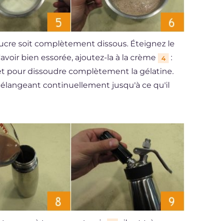
 sucre soit complètement dissous. Éteignez le
 l'avoir bien essorée, ajoutez-la à la crème
:
4
 pour dissoudre complètement la gélatine.
langeant continuellement jusqu'à ce qu'il