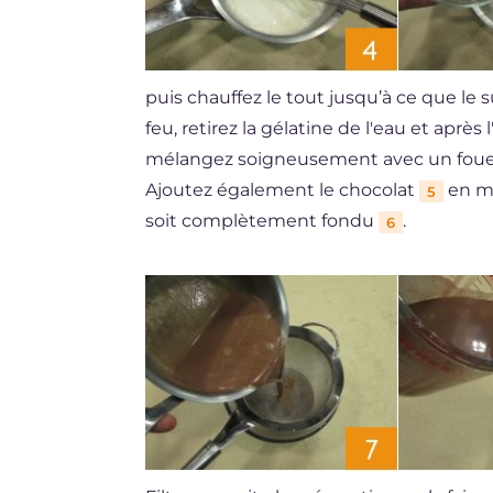
puis chauffez le tout jusqu’à ce que le
feu, retirez la gélatine de l'eau et après
mélangez soigneusement avec un fouet
Ajoutez également le chocolat
en mé
5
soit complètement fondu
.
6