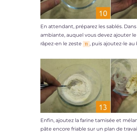
En attendant, préparez les sablés. Dans
ambiante, auquel vous devez ajouter l
râpez-en le zeste
, puis ajoutez-le a
11
Enfin, ajoutez la farine tamisée et mél
pâte encore friable sur un plan de trava