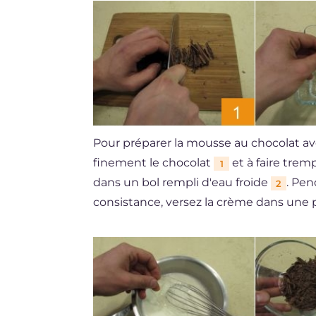
Pour préparer la mousse au chocolat a
finement le chocolat
et à faire trem
1
dans un bol rempli d'eau froide
. Pen
2
consistance, versez la crème dans une p