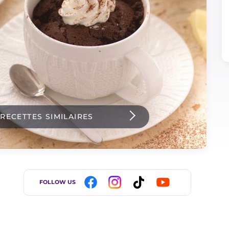
 RECETTES SIMILAIRES
FOLLOW US