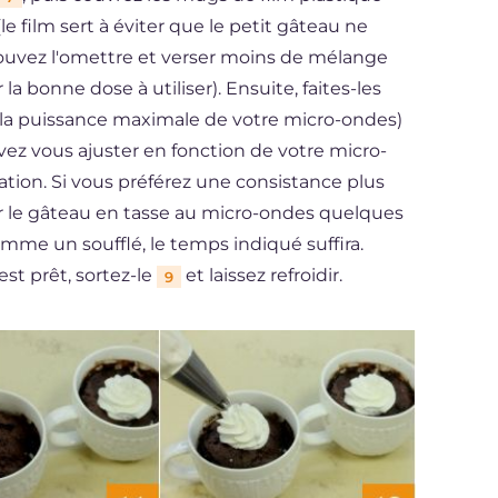
le film sert à éviter que le petit gâteau ne
pouvez l'omettre et verser moins de mélange
la bonne dose à utiliser). Ensuite, faites-les
 la puissance maximale de votre micro-ondes)
ez vous ajuster en fonction de votre micro-
tion. Si vous préférez une consistance plus
r le gâteau en tasse au micro-ondes quelques
omme un soufflé, le temps indiqué suffira.
st prêt, sortez-le
et laissez refroidir.
9