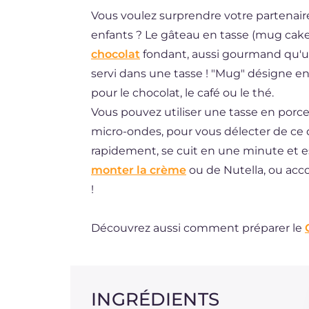
Vous voulez surprendre votre partenaire
DE
enfants ? Le gâteau en tasse (mug cake) 
ES
chocolat
fondant, aussi gourmand qu'
BR
servi dans une tasse ! "Mug" désigne en
pour le chocolat, le café ou le thé.
NL
Vous pouvez utiliser une tasse en porc
micro-ondes, pour vous délecter de ce
rapidement, se cuit en une minute et e
monter la crème
ou de Nutella, ou a
!
Découvrez aussi comment préparer le
INGRÉDIENTS