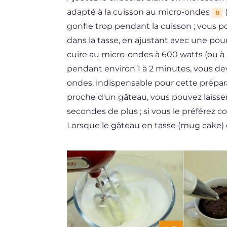
adapté à la cuisson au micro-ondes
(
8
gonfle trop pendant la cuisson ; vous 
dans la tasse, en ajustant avec une pour 
cuire au micro-ondes à 600 watts (ou à
pendant environ 1 à 2 minutes, vous dev
ondes, indispensable pour cette prépara
proche d'un gâteau, vous pouvez laisse
secondes de plus ; si vous le préférez c
Lorsque le gâteau en tasse (mug cake) e