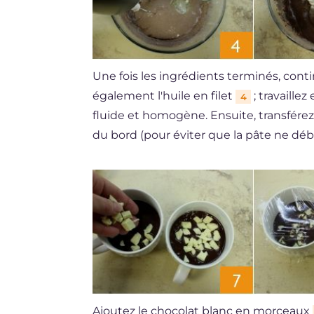
Une fois les ingrédients terminés, contin
également l'huile en filet
; travaille
4
fluide et homogène. Ensuite, transfére
du bord (pour éviter que la pâte ne débo
Ajoutez le chocolat blanc en morceaux