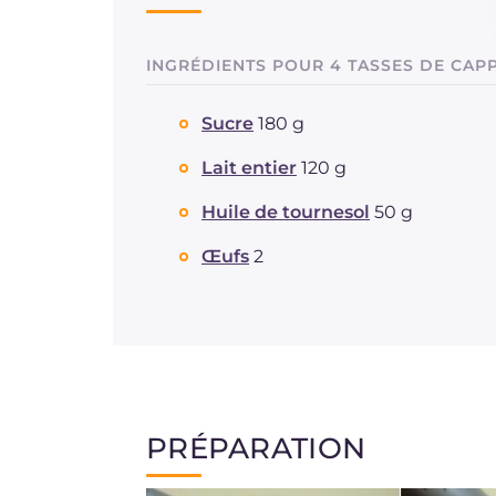
INGRÉDIENTS POUR 4 TASSES DE CAP
Sucre
180 g
Lait entier
120 g
Huile de tournesol
50 g
Œufs
2
PRÉPARATION