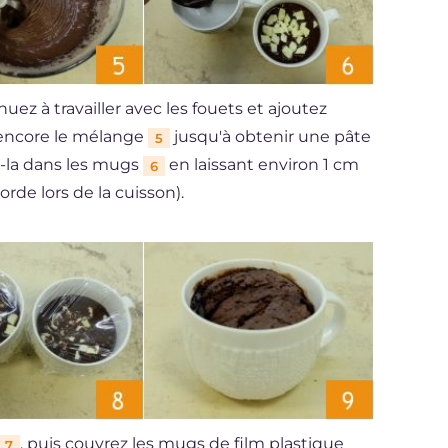
uez à travailler avec les fouets et ajoutez
z encore le mélange
jusqu'à obtenir une pâte
5
z-la dans les mugs
en laissant environ 1 cm
6
rde lors de la cuisson).
, puis couvrez les mugs de film plastique
7