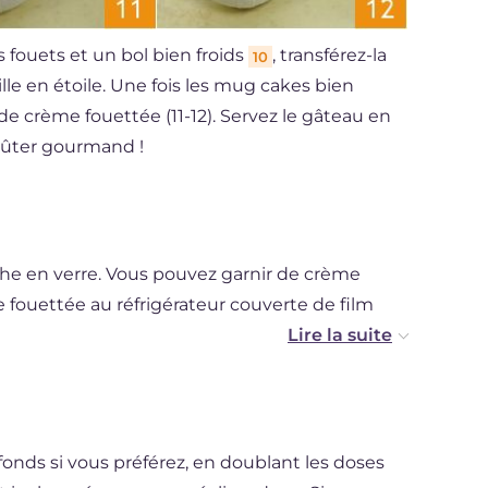
fouets et un bol bien froids
, transférez-la
10
le en étoile. Une fois les mug cakes bien
 de crème fouettée (11-12). Servez le gâteau en
oûter gourmand !
he en verre. Vous pouvez garnir de crème
e fouettée au réfrigérateur couverte de film
onds si vous préférez, en doublant les doses