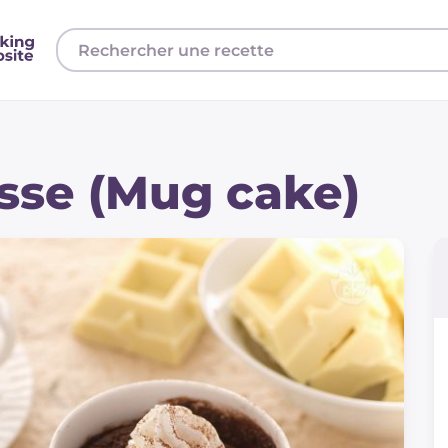
sse (Mug cake)