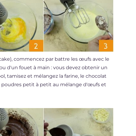
cake), commencez par battre les œufs avec le
) ou d'un fouet à main : vous devez obtenir un
, tamisez et mélangez la farine, le chocolat
s poudres petit à petit au mélange d'œufs et