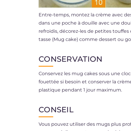
Entre-temps, montez la crème avec des 
dans une poche à douille avec une douil
refroidis, décorez-les de petites touffes
tasse (Mug cake) comme dessert ou g
CONSERVATION
Conservez les mug cakes sous une cloc
fouettée si besoin et conserver la crèm
plastique pendant 1 jour maximum.
Il est déconseillé de congeler.
CONSEIL
Vous pouvez utiliser des mugs plus prof