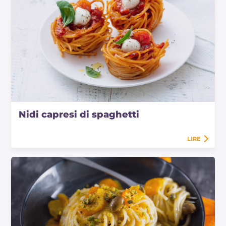
Nidi capresi di spaghetti
LIRE