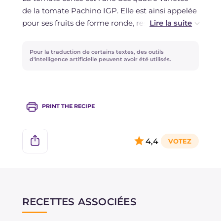
de la tomate Pachino IGP. Elle est ainsi appelée
pour ses fruits de forme ronde, ressemblant à
une cerise. Les "frères" de la même catégorie
sont les côtelées, rondes lisses et en grappe.
Pour la traduction de certains textes, des outils
d'intelligence artificielle peuvent avoir été utilisés.
PRINT THE RECIPE
4,4
RECETTES ASSOCIÉES