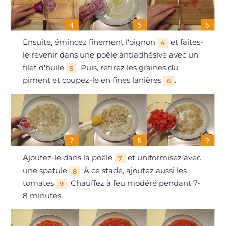
Ensuite, émincez finement l'oignon
et faites-
4
le revenir dans une poêle antiadhésive avec un
filet d'huile
. Puis, retirez les graines du
5
piment et coupez-le en fines lanières
.
6
Ajoutez-le dans la poêle
et uniformisez avec
7
une spatule
. À ce stade, ajoutez aussi les
8
tomates
. Chauffez à feu modéré pendant 7-
9
8 minutes.