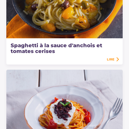
Spaghetti à la sauce d'anchois et
tomates cerises
LIRE