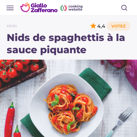
4,4
PÂTES
Nids de spaghettis à la
sauce piquante