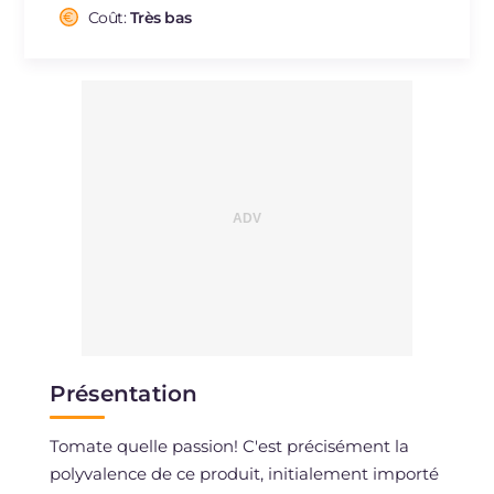
Sodium
Coût:
Très bas
mg
306
Présentation
Tomate quelle passion! C'est précisément la
polyvalence de ce produit, initialement importé