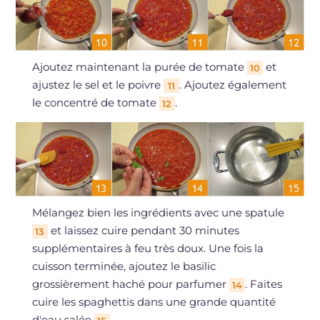
Ajoutez maintenant la purée de tomate
et
10
ajustez le sel et le poivre
. Ajoutez également
11
le concentré de tomate
.
12
Mélangez bien les ingrédients avec une spatule
et laissez cuire pendant 30 minutes
13
supplémentaires à feu très doux. Une fois la
cuisson terminée, ajoutez le basilic
grossièrement haché pour parfumer
. Faites
14
cuire les spaghettis dans une grande quantité
d'eau salée
.