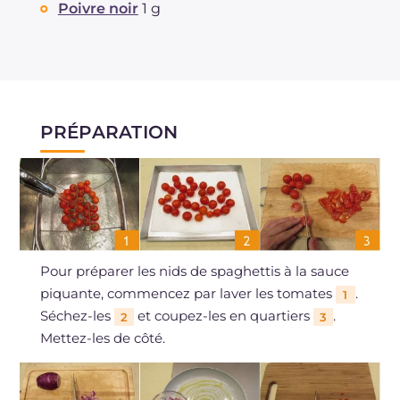
Poivre noir
1 g
PRÉPARATION
Pour préparer les nids de spaghettis à la sauce
piquante, commencez par laver les tomates
.
1
Séchez-les
et coupez-les en quartiers
.
2
3
Mettez-les de côté.