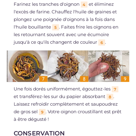
Farinez les tranches d'oignon
et éliminez
4
l'excès de farine. Chauffez l'huile de graines et
plongez une poignée d'oignons à la fois dans
l'huile bouillante
. Faites frire les oignons en
5
les retournant souvent avec une écumoire
jusqu'à ce qu'ils changent de couleur
.
6
Une fois dorés uniformément, égouttez-les
7
et transférez-les sur du papier absorbant
.
8
Laissez refroidir complètement et saupoudrez
de gros sel
. Votre oignon croustillant est prêt
9
à être dégusté !
CONSERVATION