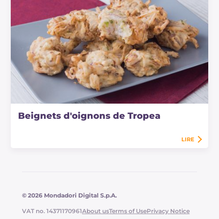
Beignets d'oignons de Tropea
LIRE
© 2026 Mondadori Digital S.p.A.
VAT no. 14371170961
About us
Terms of Use
Privacy Notice