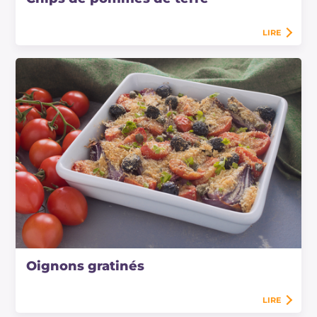
LIRE
Oignons gratinés
LIRE