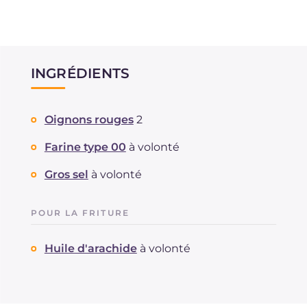
INGRÉDIENTS
Oignons rouges
2
Farine type 00
à volonté
Gros sel
à volonté
POUR LA FRITURE
Huile d'arachide
à volonté