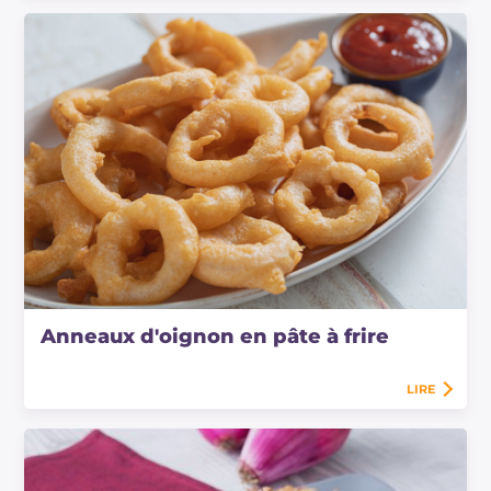
Anneaux d'oignon en pâte à frire
LIRE