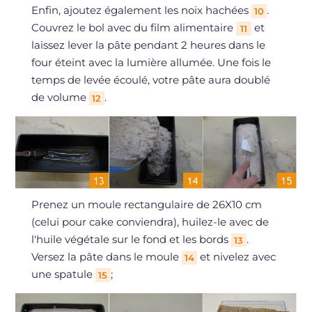
Enfin, ajoutez également les noix hachées
.
10
Couvrez le bol avec du film alimentaire
et
11
laissez lever la pâte pendant 2 heures dans le
four éteint avec la lumière allumée. Une fois le
temps de levée écoulé, votre pâte aura doublé
de volume
.
12
Prenez un moule rectangulaire de 26X10 cm
(celui pour cake conviendra), huilez-le avec de
l'huile végétale sur le fond et les bords
.
13
Versez la pâte dans le moule
et nivelez avec
14
une spatule
;
15