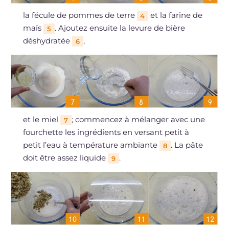
la fécule de pommes de terre
et la farine de
4
maïs
. Ajoutez ensuite la levure de bière
5
déshydratée
,
6
et le miel
; commencez à mélanger avec une
7
fourchette les ingrédients en versant petit à
petit l’eau à température ambiante
. La pâte
8
doit être assez liquide
.
9