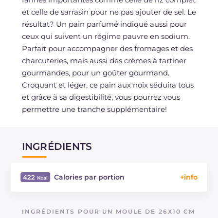
et celle de sarrasin pour ne pas ajouter de sel. Le
résultat? Un pain parfumé indiqué aussi pour
ceux qui suivent un régime pauvre en sodium.
Parfait pour accompagner des fromages et des
charcuteries, mais aussi des crèmes à tartiner
gourmandes, pour un goûter gourmand.
Croquant et léger, ce pain aux noix séduira tous
et grâce à sa digestibilité, vous pourrez vous
permettre une tranche supplémentaire!
INGRÉDIENTS
Calories par portion
422
Énergie
Kcal
422
Glucides
g
59.9
INGRÉDIENTS POUR UN MOULE DE 26X10 CM
Dont sucres
g
1.3