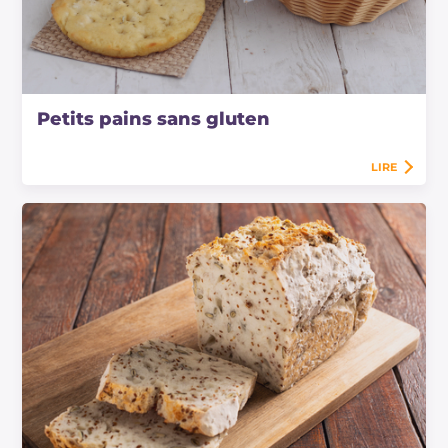
Petits pains sans gluten
LIRE