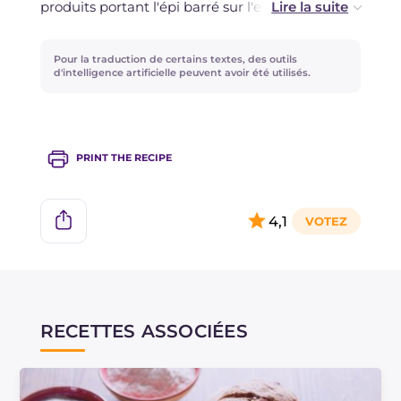
produits portant l'épi barré sur l'emballage,
certifiés sans gluten, recommandés par le guide
de l'AIC Association Italienne de la Coeliaquie.
Pour la traduction de certains textes, des outils
d'intelligence artificielle peuvent avoir été utilisés.
PRINT THE RECIPE
4,1
RECETTES ASSOCIÉES