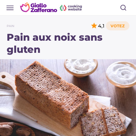
4,1
PAIN
Pain aux noix sans
gluten