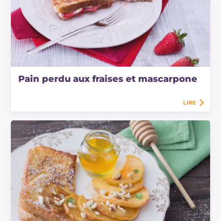
Pain perdu aux fraises et mascarpone
LIRE