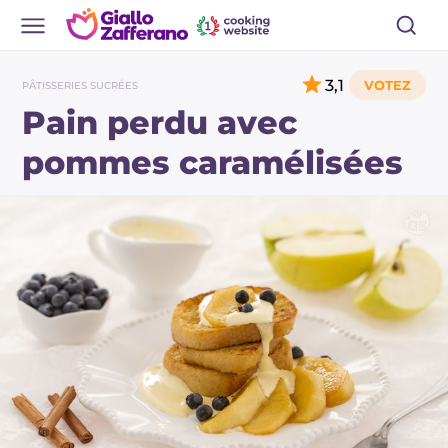
3,1
PÂTISSERIES SUCRÉES
Pain perdu avec
pommes caramélisées