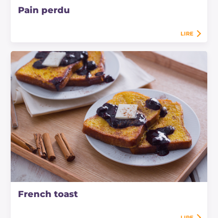
Pain perdu
LIRE
French toast
LIRE