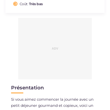
Cholestérol
Coût:
Très bas
mg
452
Sodium
mg
658
Présentation
Si vous aimez commencer la journée avec un
petit déjeuner gourmand et copieux, voici un