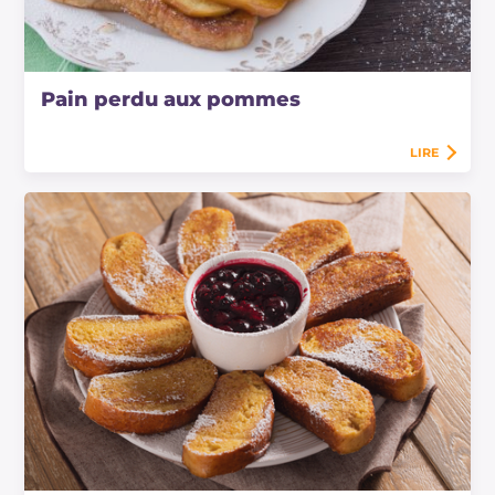
Pain perdu aux pommes
LIRE