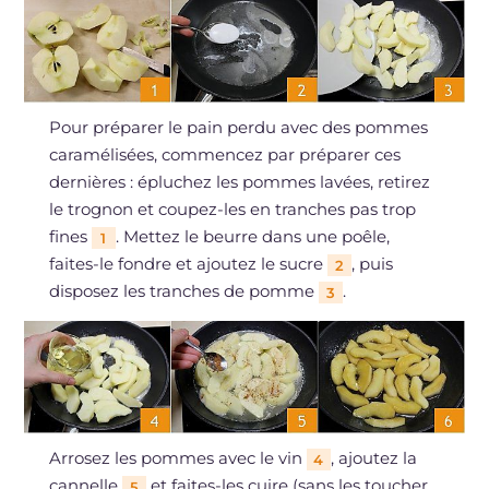
Pour préparer le pain perdu avec des pommes
caramélisées, commencez par préparer ces
dernières : épluchez les pommes lavées, retirez
le trognon et coupez-les en tranches pas trop
fines
. Mettez le beurre dans une poêle,
1
faites-le fondre et ajoutez le sucre
, puis
2
disposez les tranches de pomme
.
3
Arrosez les pommes avec le vin
, ajoutez la
4
cannelle
et faites-les cuire (sans les toucher
5