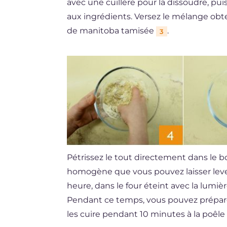
avec une cuillère pour la dissoudre, pui
aux ingrédients. Versez le mélange obte
de manitoba tamisée
.
3
Pétrissez le tout directement dans le b
homogène que vous pouvez laisser lever
heure, dans le four éteint avec la lumiè
Pendant ce temps, vous pouvez préparer l
les cuire pendant 10 minutes à la poêle 