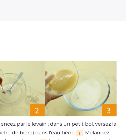
ncez par le levain : dans un petit bol, versez la
îche de bière) dans l'eau tiède
. Mélangez
1