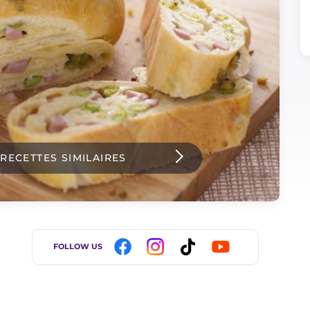
 RECETTES SIMILAIRES
FOLLOW US