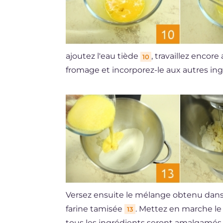
ajoutez l'eau tiède
, travaillez encore
10
fromage et incorporez-le aux autres in
Versez ensuite le mélange obtenu dans 
farine tamisée
. Mettez en marche le f
13
tous les ingrédients seront amalgamés, r