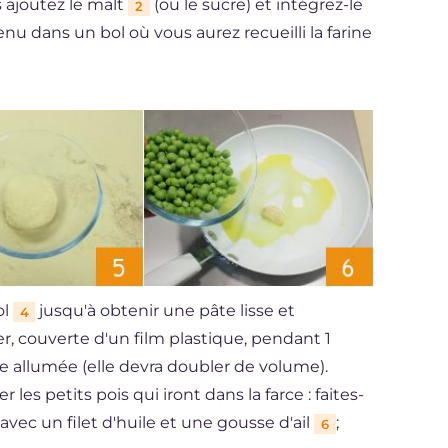
s ajoutez le malt
(ou le sucre) et intégrez-le
2
nu dans un bol où vous aurez recueilli la farine
ol
jusqu'à obtenir une pâte lisse et
4
, couverte d'un film plastique, pendant 1
re allumée (elle devra doubler de volume).
es petits pois qui iront dans la farce : faites-
avec un filet d'huile et une gousse d'ail
;
6