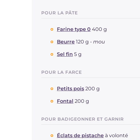
POUR LA PÂTE
Farine type 0
400 g
Beurre
120 g -
mou
Sel fin
5 g
POUR LA FARCE
Petits pois
200 g
Fontal
200 g
POUR BADIGEONNER ET GARNIR
Éclats de pistache
à volonté