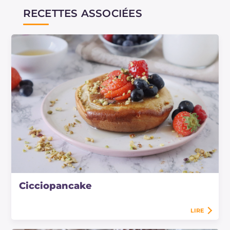
RECETTES ASSOCIÉES
Cicciopancake
LIRE