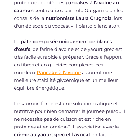
protéique adapté. Les
pancakes à l'avoine au
saumon
sont réalisés par Lulù Gargari selon les
conseils de la
nutrionniste Laura Crugnola
, lors
d'un épisode du vodcast « Il piatto bilanciato ».
La
pâte composée uniquement de blancs
d'œufs
, de farine d'avoine et de yaourt grec est
très facile et rapide à préparer. Grâce à l'apport
en fibres et en glucides complexes, ces
moelleux
Pancake à l'avoine
assurent une
meilleure stabilité glycémique et un meilleur
équilibre énergétique.
Le saumon fumé est une solution pratique et
nutritive pour bien démarrer la journée puisqu'il
ne nécessite pas de cuisson et est riche en
protéines et en oméga‑3. L'association avec la
crème au yaourt grec
et l'
avocat
en fait un