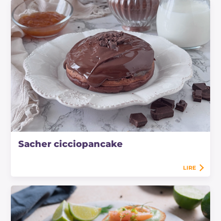
Sacher cicciopancake
LIRE