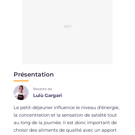
Présentation
Recette de
Lulù Gargari
Le petit-déjeuner influence le niveau d'énergie,
la concentration et la sensation de satiété tout
au long de la journée. Il est donc important de
choisir des aliments de qualité avec un apport