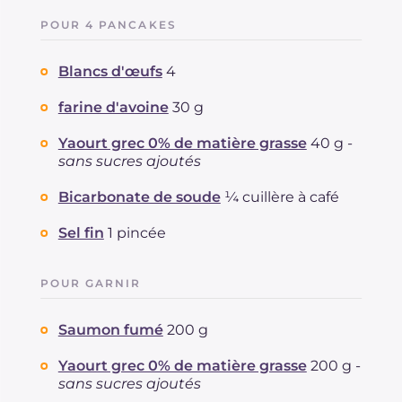
POUR 4 PANCAKES
Blancs d'œufs
4
farine d'avoine
30 g
Yaourt grec 0% de matière grasse
40 g -
sans sucres ajoutés
Bicarbonate de soude
¼ cuillère à café
Sel fin
1 pincée
POUR GARNIR
Saumon fumé
200 g
Yaourt grec 0% de matière grasse
200 g -
sans sucres ajoutés