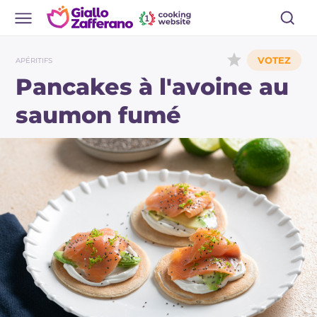
APÉRITIFS
Pancakes à l'avoine au
saumon fumé