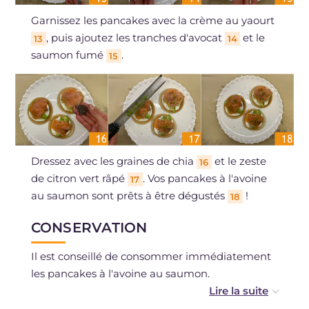
Garnissez les pancakes avec la crème au yaourt
, puis ajoutez les tranches d'avocat
et le
13
14
saumon fumé
.
15
Dressez avec les graines de chia
et le zeste
16
de citron vert râpé
. Vos pancakes à l'avoine
17
au saumon sont prêts à être dégustés
!
18
CONSERVATION
Il est conseillé de consommer immédiatement
les pancakes à l'avoine au saumon.
Les pancakes à l'avoine non garnis peuvent se