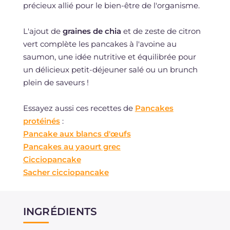
précieux allié pour le bien-être de l'organisme.
L'ajout de
graines de chia
et de zeste de citron
vert complète les pancakes à l'avoine au
saumon, une idée nutritive et équilibrée pour
un délicieux petit-déjeuner salé ou un brunch
plein de saveurs !
Essayez aussi ces recettes de
Pancakes
protéinés
:
Pancake aux blancs d'œufs
Pancakes au yaourt grec
Cicciopancake
Sacher cicciopancake
INGRÉDIENTS