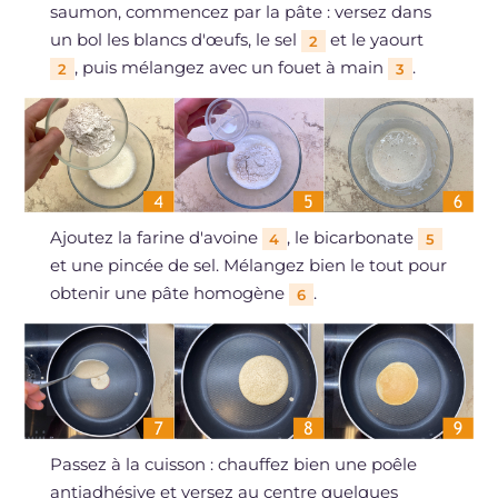
saumon, commencez par la pâte : versez dans
un bol les blancs d'œufs, le sel
et le yaourt
2
, puis mélangez avec un fouet à main
.
2
3
Ajoutez la farine d'avoine
, le bicarbonate
4
5
et une pincée de sel. Mélangez bien le tout pour
obtenir une pâte homogène
.
6
Passez à la cuisson : chauffez bien une poêle
antiadhésive et versez au centre quelques