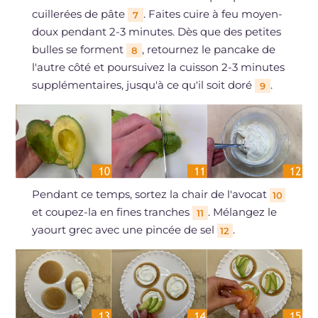
cuillerées de pâte
. Faites cuire à feu moyen-
7
doux pendant 2-3 minutes. Dès que des petites
bulles se forment
, retournez le pancake de
8
l'autre côté et poursuivez la cuisson 2-3 minutes
supplémentaires, jusqu'à ce qu'il soit doré
.
9
Pendant ce temps, sortez la chair de l'avocat
10
et coupez-la en fines tranches
. Mélangez le
11
yaourt grec avec une pincée de sel
.
12