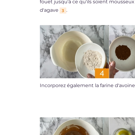
fouet jusqu'à ce qu'ils soient mousseu
d'agave
.
3
Incorporez également la farine d'avoin