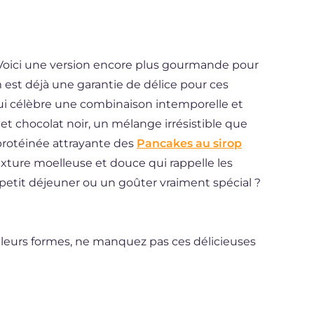
Voici une version encore plus gourmande pour
m est déjà une garantie de délice pour ces
i célèbre une combinaison intemporelle et
et chocolat noir, un mélange irrésistible que
protéinée attrayante des
Pancakes au sirop
texture moelleuse et douce qui rappelle les
 petit déjeuner ou un goûter vraiment spécial ?
 leurs formes, ne manquez pas ces délicieuses