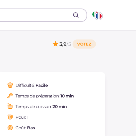
3,9
/5
Difficulté:
Facile
Temps de préparation:
10 min
Temps de cuisson:
20 min
Pour:
1
Coût:
Bas