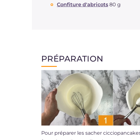
Confiture d'abricots
80 g
PRÉPARATION
Pour préparer les sacher cicciopancakes