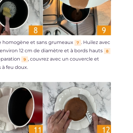
te homogène et sans grumeaux
. Huilez avec
7
d'environ 12 cm de diamètre et à bords hauts
8
réparation
, couvrez avec un couvercle et
9
 à feu doux.