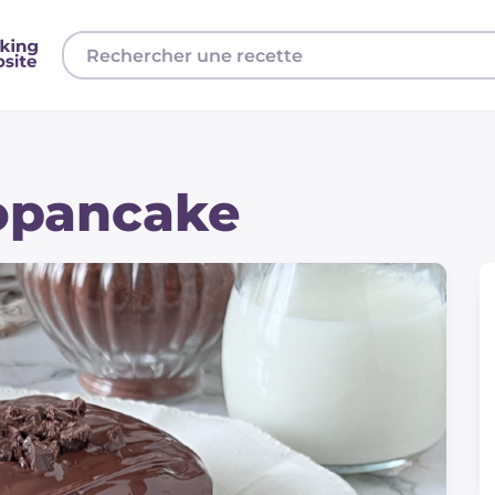
iopancake