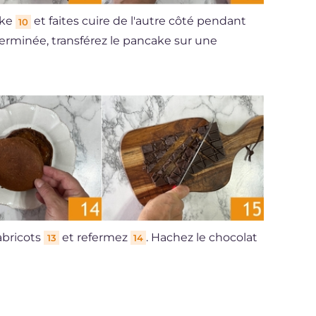
ake
et faites cuire de l'autre côté pendant
10
terminée, transférez le pancake sur une
'abricots
et refermez
. Hachez le chocolat
13
14