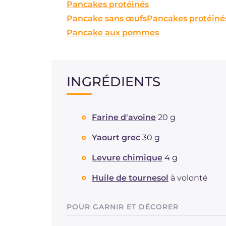
Pancakes protéinés
Pancake sans œufs
Pancakes protéiné
Pancake aux pommes
INGRÉDIENTS
Farine d'avoine
20 g
Yaourt grec
30 g
Levure chimique
4 g
Huile de tournesol
à volonté
POUR GARNIR ET DÉCORER