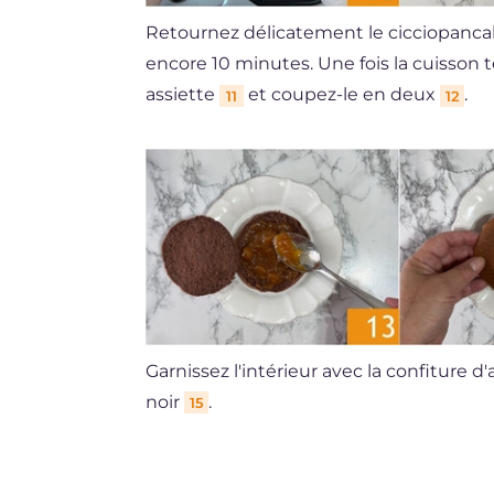
Retournez délicatement le cicciopanc
encore 10 minutes. Une fois la cuisson 
assiette
et coupez-le en deux
.
11
12
Garnissez l'intérieur avec la confiture d
noir
.
15