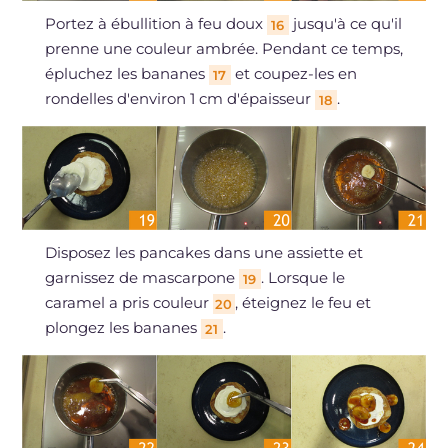
Portez à ébullition à feu doux
jusqu'à ce qu'il
16
prenne une couleur ambrée. Pendant ce temps,
épluchez les bananes
et coupez-les en
17
rondelles d'environ 1 cm d'épaisseur
.
18
Disposez les pancakes dans une assiette et
garnissez de mascarpone
. Lorsque le
19
caramel a pris couleur
, éteignez le feu et
20
plongez les bananes
.
21