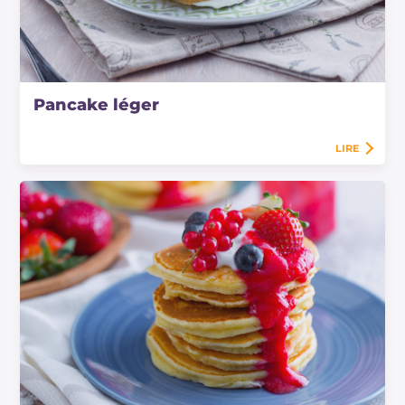
Pancake léger
LIRE