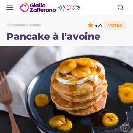
4,4
PÂTISSERIES SUCRÉES
Pancake à l'avoine