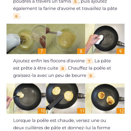
poudres à travers un tamis
, puis ajoutez
5
également la farine d'avoine et travaillez la pâte
.
6
Ajoutez enfin les flocons d'avoine
. La pâte
7
est prête à être cuite
. Chauffez la poêle et
8
graissez-la avec un peu de beurre
.
9
Lorsque la poêle est chaude, versez une ou
deux cuillères de pâte et donnez-lui la forme