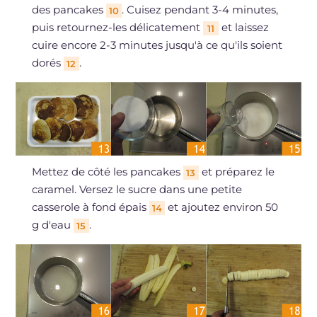
des pancakes
. Cuisez pendant 3-4 minutes,
10
puis retournez-les délicatement
et laissez
11
cuire encore 2-3 minutes jusqu'à ce qu'ils soient
dorés
.
12
Mettez de côté les pancakes
et préparez le
13
caramel. Versez le sucre dans une petite
casserole à fond épais
et ajoutez environ 50
14
g d'eau
.
15