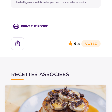
d'intelligence artificielle peuvent avoir été utilisés.
Vous pouvez accompagner les pancakes avec
du sirop d'érable ou du miel et des fruits secs.
PRINT THE RECIPE
4,4
RECETTES ASSOCIÉES