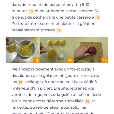
dans de l'eau froide pendant environ 5-10
minutes
et en attendant, versez environ 50
10
g de jus de pêche dans une petite casserole
.
11
Portez à frémissement et ajoutez la gélatine
préalablement pressée
.
12
Mélangez rapidement avec un fouet jusqu'à
dissolution de la gélatine et ajoutez le reste du
jus
. Mélangez à nouveau et laissez tiédir à
13
l'intérieur d'un pichet. Ensuite, reprenez vos
verrines du frigo, versez la gelée de pêche tiède
sur la panna cotta désormais solidifiée
et
14
remettez au réfrigérateur pour solidifier
pendant au moins 2 heures. Au moment de