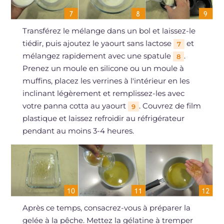
Transférez le mélange dans un bol et laissez-le
tiédir, puis ajoutez le yaourt sans lactose
et
7
mélangez rapidement avec une spatule
.
8
Prenez un moule en silicone ou un moule à
muffins, placez les verrines à l'intérieur en les
inclinant légèrement et remplissez-les avec
votre panna cotta au yaourt
. Couvrez de film
9
plastique et laissez refroidir au réfrigérateur
pendant au moins 3-4 heures.
Après ce temps, consacrez-vous à préparer la
gelée à la pêche. Mettez la gélatine à tremper