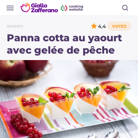
4,4
DESSERTS
Panna cotta au yaourt
avec gelée de pêche