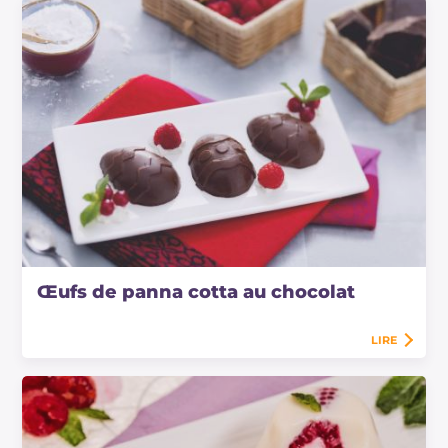
Œufs de panna cotta au chocolat
LIRE