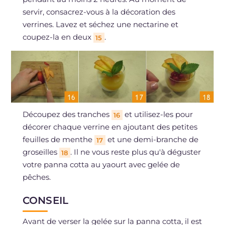
servir, consacrez-vous à la décoration des
verrines. Lavez et séchez une nectarine et
coupez-la en deux
.
15
Découpez des tranches
et utilisez-les pour
16
décorer chaque verrine en ajoutant des petites
feuilles de menthe
et une demi-branche de
17
groseilles
. Il ne vous reste plus qu'à déguster
18
votre panna cotta au yaourt avec gelée de
pêches.
CONSEIL
Avant de verser la gelée sur la panna cotta, il est