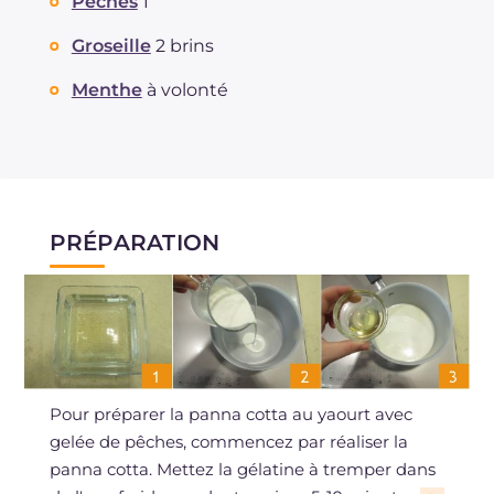
Pêches
1
Groseille
2 brins
Menthe
à volonté
PRÉPARATION
Pour préparer la panna cotta au yaourt avec
gelée de pêches, commencez par réaliser la
panna cotta. Mettez la gélatine à tremper dans