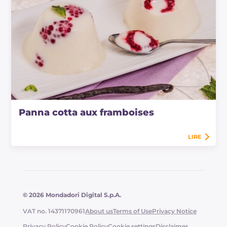
Panna cotta aux framboises
LIRE
© 2026 Mondadori Digital S.p.A.
VAT no. 14371170961
About us
Terms of Use
Privacy Notice
Privacy Policy
Cookie Policy
Cookie settings
Disclaimer