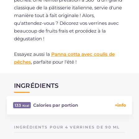
classique de la pâtisserie italienne, servie d'une
manière tout à fait originale ! Alors,
qu'attendez-vous ? Décorez vos verrines avec
beaucoup de fruits frais et procédez à la
dégustation !
Essayez aussi la
Panna cotta avec coulis de
pêches
, parfaite pour l'été !
INGRÉDIENTS
Calories par portion
133
Énergie
Kcal
133
Glucides
g
17.41
INGRÉDIENTS POUR 4 VERRINES DE 90 ML
Dont sucres
g
17.4