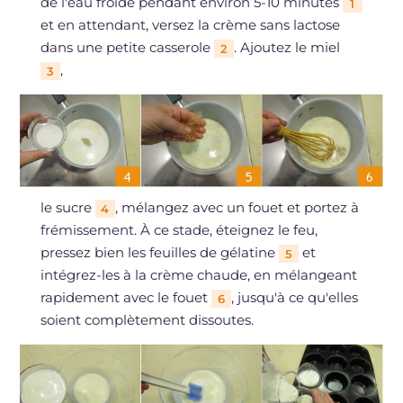
de l'eau froide pendant environ 5-10 minutes
1
et en attendant, versez la crème sans lactose
dans une petite casserole
. Ajoutez le miel
2
,
3
le sucre
, mélangez avec un fouet et portez à
4
frémissement. À ce stade, éteignez le feu,
pressez bien les feuilles de gélatine
et
5
intégrez-les à la crème chaude, en mélangeant
rapidement avec le fouet
, jusqu'à ce qu'elles
6
soient complètement dissoutes.