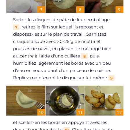
Sortez les disques de pâte de leur emballage
, retirez le film sur lequel ils reposent et
7
disposez-les sur le plan de travail. Garnissez
chaque disque avec 20-25 g de ricotta et
pousses de navet, en plaçant le mélange bien
au centre à l'aide d'une cuillère
, puis
8
humidifiez légèrement les bords avec un peu
d'eau en vous aidant d'un pinceau de cuisine.
Repliez maintenant le disque sur lui-même
9
et scellez-en les bords en appuyant avec les
dents d'une fourchette
. Chauffez l'huile de