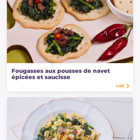
Fougasses aux pousses de navet
épicées et saucisse
LIRE