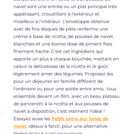
navet sont une entrée ou un plat principal très
appétissant, croustillant à l'extérieur et
moelleux à l'intérieur. L'enveloppe obtenue
avec de fins disques de pâte renferme une
crème à base de ricotta, de pousses de navet
blanchies et une bonne dose de piment frais
finement haché. C'est cet ingrédient qui
apporte un plus à chaque bouchée, mettant en
valeur la délicatesse de la ricotta et le goût
légèrement amer des légumes. Proposez-les
pour un déjeuner en famille différent de
l'ordinaire ou pour une soirée entre amis : tous
ensemble devant un film, avec un beau plateau
de panzerotti à la ricotta et aux pousses de
navet à disposition, c'est vraiment l'idéal !
Essayez aussi les
Petits pains aux fanes de
navet
, idéaux à farcir, pour une alternative
légère et tout aussi savoureuse.