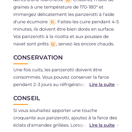
10
graines à une température de 170-180° et
immergez délicatement les panzerotti à l'aide
d'une écumoire
. Faites-les cuire pendant 4-5
11
minutes, ils doivent être bien dorés en surface.
Vos panzerotti à la ricotta et aux pousses de
navet sont prêts
, servez-les encore chauds.
12
CONSERVATION
Une fois cuits, les panzerotti doivent être
consommés. Vous pouvez conserver la farce
pendant 2-3 jours au réfrigérateur, fermée
hermétiquement dans un contenant.
CONSEIL
Si vous souhaitez apporter une touche
croquante aux panzerotti, ajoutez à la farce des
éclats d'amandes grillées. Lorsque vous les