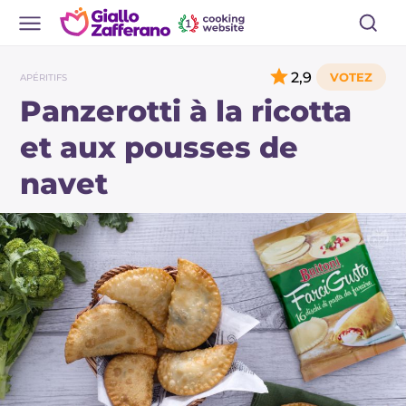
2,9
APÉRITIFS
Panzerotti à la ricotta
et aux pousses de
navet