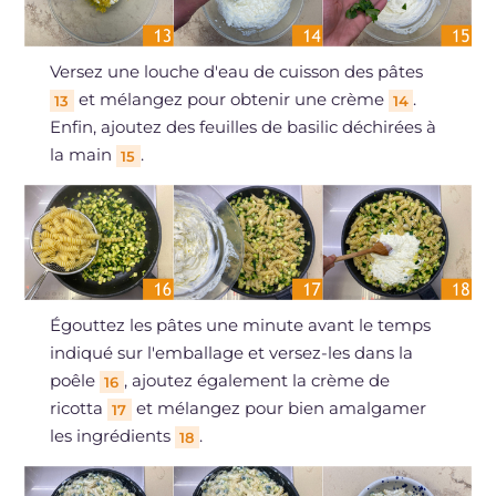
Versez une louche d'eau de cuisson des pâtes
et mélangez pour obtenir une crème
.
13
14
Enfin, ajoutez des feuilles de basilic déchirées à
la main
.
15
Égouttez les pâtes une minute avant le temps
indiqué sur l'emballage et versez-les dans la
poêle
, ajoutez également la crème de
16
ricotta
et mélangez pour bien amalgamer
17
les ingrédients
.
18