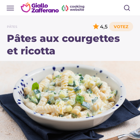
4,5
PÂTES
Pâtes aux courgettes
et ricotta