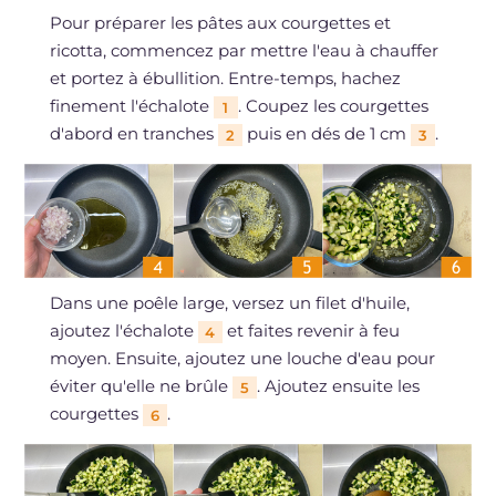
Pour préparer les pâtes aux courgettes et
ricotta, commencez par mettre l'eau à chauffer
et portez à ébullition. Entre-temps, hachez
finement l'échalote
. Coupez les courgettes
1
d'abord en tranches
puis en dés de 1 cm
.
2
3
Dans une poêle large, versez un filet d'huile,
ajoutez l'échalote
et faites revenir à feu
4
moyen. Ensuite, ajoutez une louche d'eau pour
éviter qu'elle ne brûle
. Ajoutez ensuite les
5
courgettes
.
6