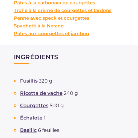
Pâtes à la carbonara de courgettes
Trofie à la crème de courgettes et lardons
Penne avec speck et courgettes
Spaghetti à la Nerano
Pâtes aux courgettes et jambon
INGRÉDIENTS
Fusillis
320 g
Ricotta de vache
240 g
Courgettes
500 g
Échalote
1
Basilic
6 feuilles