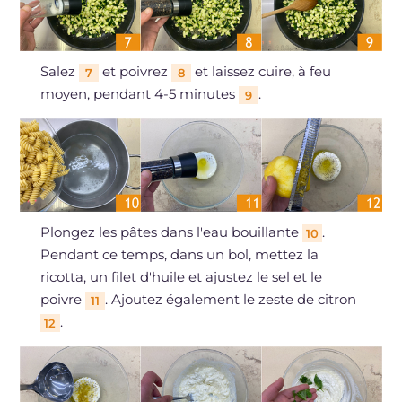
Salez
et poivrez
et laissez cuire, à feu
7
8
moyen, pendant 4-5 minutes
.
9
Plongez les pâtes dans l'eau bouillante
.
10
Pendant ce temps, dans un bol, mettez la
ricotta, un filet d'huile et ajustez le sel et le
poivre
. Ajoutez également le zeste de citron
11
.
12