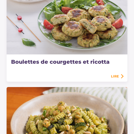
Boulettes de courgettes et ricotta
LIRE