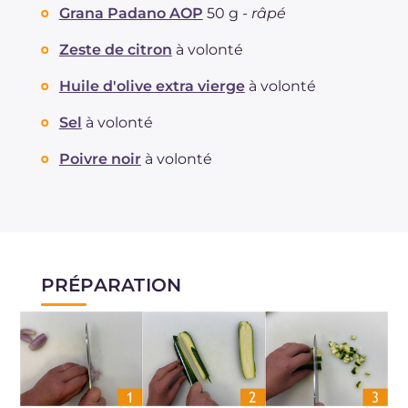
Grana Padano AOP
50 g -
râpé
Zeste de citron
à volonté
Huile d'olive extra vierge
à volonté
Sel
à volonté
Poivre noir
à volonté
PRÉPARATION