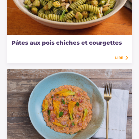
Pâtes aux pois chiches et courgettes
LIRE