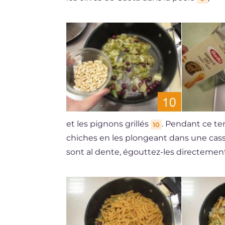
et les pignons grillés
. Pendant ce te
10
chiches en les plongeant dans une cass
sont al dente, égouttez-les directemen