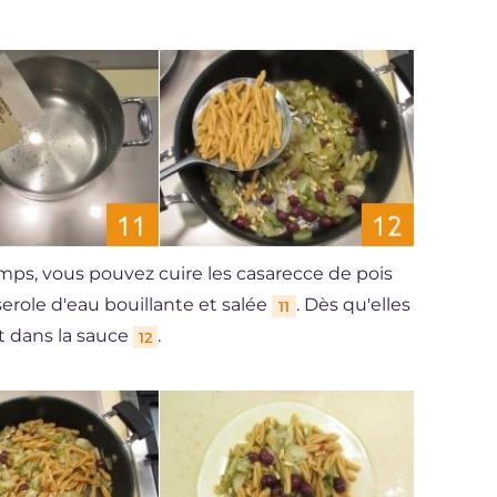
mps, vous pouvez cuire les casarecce de pois
erole d'eau bouillante et salée
. Dès qu'elles
11
t dans la sauce
.
12