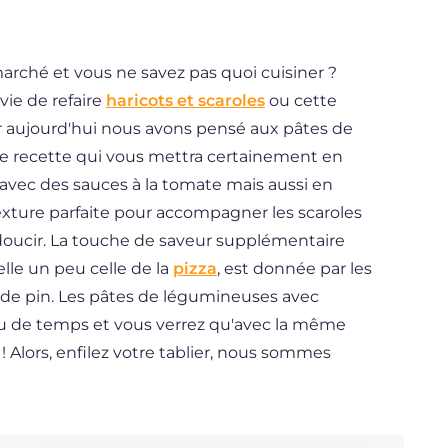
arché et vous ne savez pas quoi cuisiner ?
vie de refaire
haricots et scaroles
ou cette
car aujourd'hui nous avons pensé aux pâtes de
ne recette qui vous mettra certainement en
 avec des sauces à la tomate mais aussi en
exture parfaite pour accompagner les scaroles
adoucir. La touche de saveur supplémentaire
le un peu celle de la
pizza
, est donnée par les
s de pin. Les pâtes de légumineuses avec
peu de temps et vous verrez qu'avec la même
! Alors, enfilez votre tablier, nous sommes