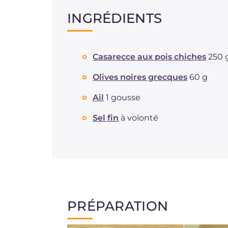
INGRÉDIENTS
Casarecce aux pois chiches
250 
Olives noires grecques
60 g
Ail
1 gousse
Sel fin
à volonté
PRÉPARATION