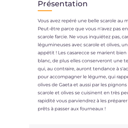
Présentation
DE
Vous avez repéré une belle scarole au m
ES
Peut-être parce que vous n'avez pas en
BR
scarole farcie. Ne vous inquiétez pas, 
légumineuses avec scarole et olives, u
appétit ! Les casarecce se marient bien
blanc, de plus elles conserveront une t
qui, au contraire, auront tendance à s'
pour accompagner le légume, qui rappel
olives de Gaeta et aussi par les pignon
scarole et olives se cuisinent en très 
rapidité vous parviendrez à les préparer 
prêts à passer aux fourneaux !