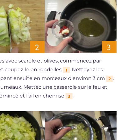
s avec scarole et olives, commencez par
 et coupez-le en rondelles
. Nettoyez les
1
coupant ensuite en morceaux d'environ 3 cm
.
2
rneaux. Mettez une casserole sur le feu et
 émincé et l'ail en chemise
.
3