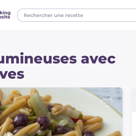
gumineuses avec
ives