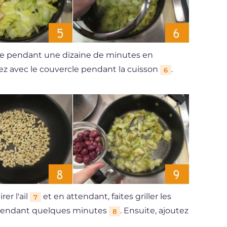
ire pendant une dizaine de minutes en
rez avec le couvercle pendant la cuisson
.
6
er l'ail
et en attendant, faites griller les
7
 pendant quelques minutes
. Ensuite, ajoutez
8