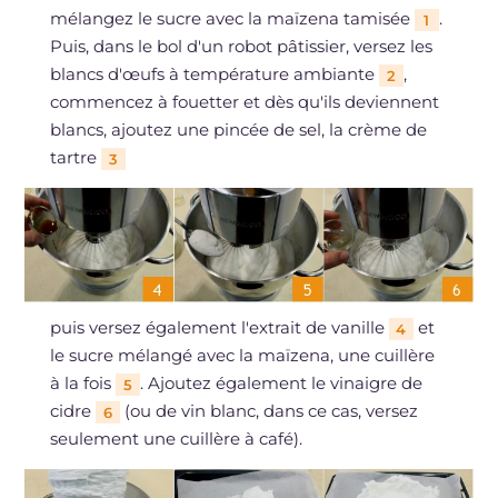
mélangez le sucre avec la maïzena tamisée
.
1
Puis, dans le bol d'un robot pâtissier, versez les
blancs d'œufs à température ambiante
,
2
commencez à fouetter et dès qu'ils deviennent
blancs, ajoutez une pincée de sel, la crème de
tartre
3
puis versez également l'extrait de vanille
et
4
le sucre mélangé avec la maïzena, une cuillère
à la fois
. Ajoutez également le vinaigre de
5
cidre
(ou de vin blanc, dans ce cas, versez
6
seulement une cuillère à café).