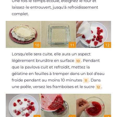
Une fois le temps écoulé, éteignez le four et
laissez-le entrouvert, jusqu'à refroidissement
complet.
Lorsqu'elle sera cuite, elle aura un aspect
légèrement brunâtre en surface
. Pendant
10
que la pavlova cuit et refroidit, mettez la
gélatine en feuilles à tremper dans un bol d'eau
froide pendant au moins 10 minutes
. Dans
11
une poêle, versez les framboises et le sucre
.
12