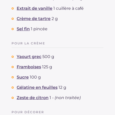
Extrait de vanille
1 cuillère à café
Crème de tartre
2 g
Sel fin
1 pincée
POUR LA CRÈME
Yaourt grec
500 g
Framboises
125 g
Sucre
100 g
Gélatine en feuilles
12 g
Zeste de citron
1 -
(non traitée)
POUR DÉCORER