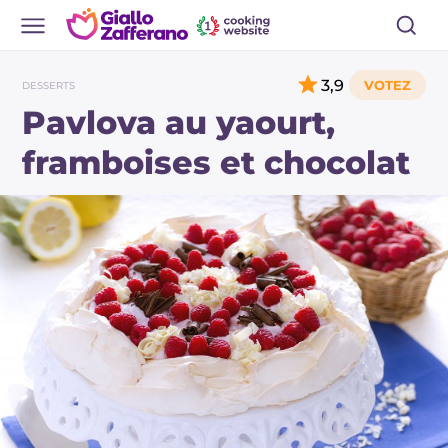
3,9
DESSERTS
Pavlova au yaourt,
framboises et chocolat