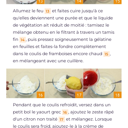
Allumez le feu
et faites cuire jusqu'à ce
13
qu'elles deviennent une purée et que le liquide
de végétation ait réduit de moitié : tamisez le
mélange obtenu en le filtrant à travers un tamis
fin
, puis pressez soigneusement la gélatine
14
en feuilles et faites-la fondre complètement
dans le coulis de framboises encore chaud
,
15
en mélangeant avec une cuillère.
Pendant que le coulis refroidit, versez dans un
petit bol le yaourt grec
, ajoutez le zeste râpé
16
d'un citron non traité
et mélangez. Lorsque
17
le coulis sera froid, ajoutez-le à la crème de