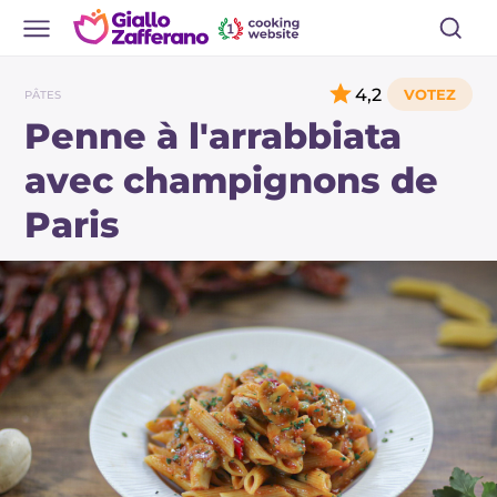
4,2
PÂTES
Penne à l'arrabbiata
avec champignons de
Paris