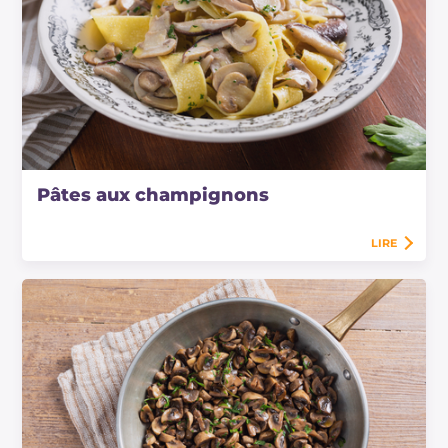
Pâtes aux champignons
LIRE