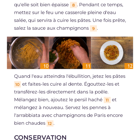
qu'elle soit bien épaisse
. Pendant ce temps,
8
mettez sur le feu une casserole pleine d'eau
salée, qui servira à cuire les pâtes. Une fois prête,
salez la sauce aux champignons
.
9
Quand l'eau atteindra l'ébullition, jetez les pâtes
et faites-les cuire al dente. Égouttez-les et
10
transférez-les directement dans la poêle.
Mélangez bien, ajoutez le persil haché
et
11
mélangez à nouveau. Servez les pennes à
l'arrabbiata avec champignons de Paris encore
bien chaudes
.
12
CONSERVATION