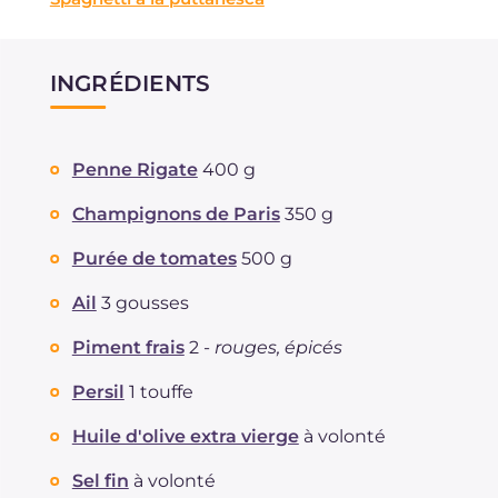
INGRÉDIENTS
Penne Rigate
400 g
Champignons de Paris
350 g
Purée de tomates
500 g
Ail
3 gousses
Piment frais
2 -
rouges, épicés
Persil
1 touffe
Huile d'olive extra vierge
à volonté
Sel fin
à volonté