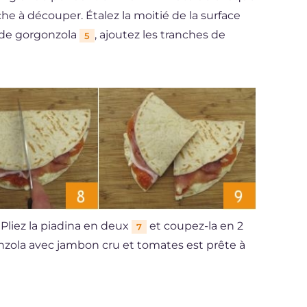
che à découper. Étalez la moitié de la surface
 de gorgonzola
, ajoutez les tranches de
5
 Pliez la piadina en deux
et coupez-la en 2
7
onzola avec jambon cru et tomates est prête à