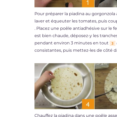
Pour préparer la piadina au gorgonzol
laver et équeuter les tomates, puis co
. Placez une poêle antiadhésive sur le f
est bien chaude, déposez-y les tranche
pendant environ 3 minutes en tout
3
consistantes, puis mettez-les de côté d
Chauffez la piadina dans une poêle as