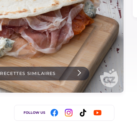
 RECETTES SIMILAIRES
FOLLOW US