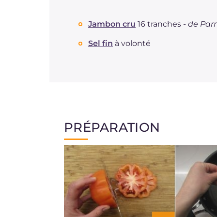
Jambon cru
16 tranches -
de Par
Sel fin
à volonté
PRÉPARATION