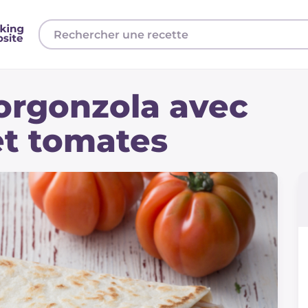
orgonzola avec
et tomates