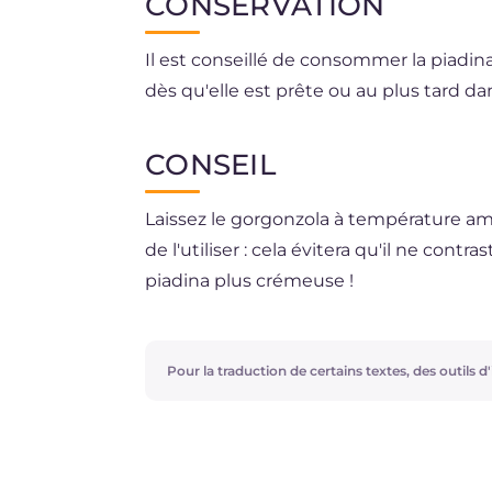
CONSERVATION
Il est conseillé de consommer la piadi
dès qu'elle est prête ou au plus tard dan
CONSEIL
Laissez le gorgonzola à température 
de l'utiliser : cela évitera qu'il ne contr
piadina plus crémeuse !
Pour la traduction de certains textes, des outils d'i