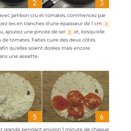
a avec jambon cru et tomates, commencez par
upez-les en tranches d'une épaisseur de 1 cm
1
eu, ajoutez une pincée de sel
et, lorsqu'elle
2
s de tomates. Faites cuire des deux côtés
afin qu'elles soient dorées mais encore
ans une assiette.
sez grande pendant environ 1 minute de chaque