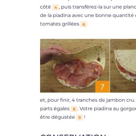
côté
, puis transférez-la sur une plan
4
de la piadina avec une bonne quantité
tomates grillées
6
et, pour finir, 4 tranches de jambon cru.
parts égales
. Votre piadina au gorg
8
être dégustée
!
9