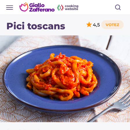
Pici toscans
4,5