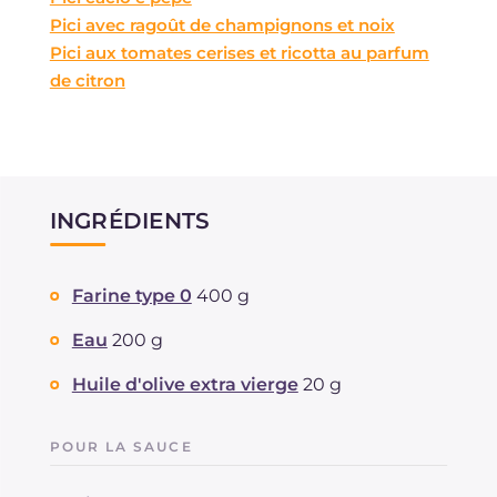
Pici avec ragoût de champignons et noix
Pici aux tomates cerises et ricotta au parfum
de citron
INGRÉDIENTS
Farine type 0
400 g
Eau
200 g
Huile d'olive extra vierge
20 g
POUR LA SAUCE