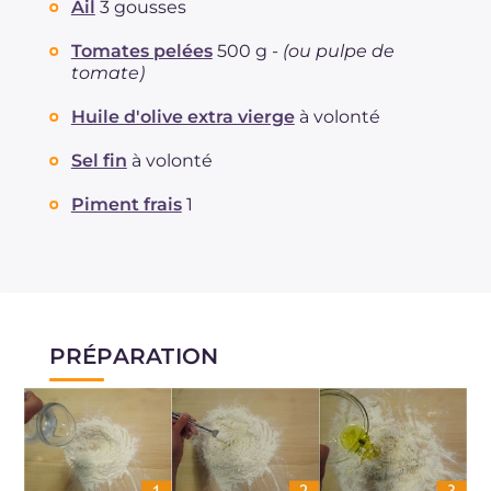
Ail
3 gousses
Tomates pelées
500 g -
(ou pulpe de
tomate)
Huile d'olive extra vierge
à volonté
Sel fin
à volonté
Piment frais
1
PRÉPARATION