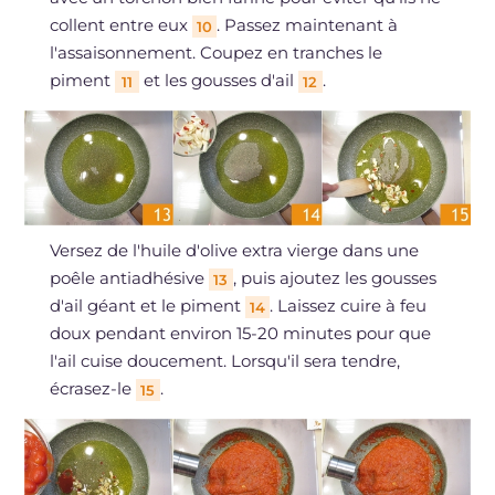
collent entre eux
. Passez maintenant à
10
l'assaisonnement. Coupez en tranches le
piment
et les gousses d'ail
.
11
12
Versez de l'huile d'olive extra vierge dans une
poêle antiadhésive
, puis ajoutez les gousses
13
d'ail géant et le piment
. Laissez cuire à feu
14
doux pendant environ 15-20 minutes pour que
l'ail cuise doucement. Lorsqu'il sera tendre,
écrasez-le
.
15