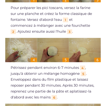
Pour préparer les pici toscans, versez la farine
sur une planche et créez la forme classique de
fontaine. Versez d'abord l'eau
et
1
commencez à mélanger avec une fourchette
. Ajoutez ensuite aussi l'huile
.
2
3
Pétrissez pendant environ 6-7 minutes
,
4
jusqu'à obtenir un mélange homogène
.
5
Enveloppez dans du film plastique et laissez
reposer pendant 30 minutes. Après 30 minutes,
reprenez une partie de la pâte et aplatissez-la
d'abord avec les mains
.
6