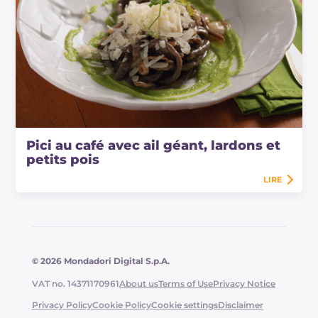
Pici au café avec ail géant, lardons et
petits pois
LIRE
© 2026 Mondadori Digital S.p.A.
VAT no. 14371170961
About us
Terms of Use
Privacy Notice
Privacy Policy
Cookie Policy
Cookie settings
Disclaimer