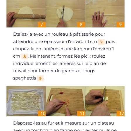
Étalez-la avec un rouleau à pâtisserie pour
atteindre une épaisseur d'environ 1 cm
puis
7
coupez-la en lanières d'une largeur d'environ 1
cm
. Maintenant, formez les pici : roulez
8
individuellement les lanières sur le plan de
travail pour former de grands et longs
spaghettis
.
9
Disposez-les au fur et à mesure sur un plateau
avec un torchon bien fariné pour éviter qu'ils ne