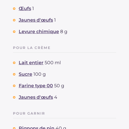
Œufs
1
Jaunes d'œufs
1
Levure chimique
8 g
POUR LA CRÈME
Lait entier
500 ml
Sucre
100 g
Farine type 00
50 g
Jaunes d'œufs
4
POUR GARNIR
Pignons de pin
40 g