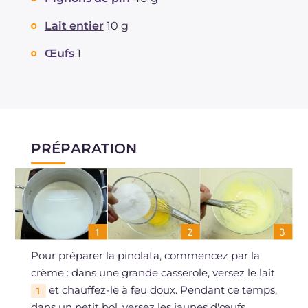
Lait entier
10 g
Œufs
1
PRÉPARATION
Pour préparer la pinolata, commencez par la
crème : dans une grande casserole, versez le lait
et chauffez-le à feu doux. Pendant ce temps,
1
dans un petit bol, versez les jaunes d'œufs,