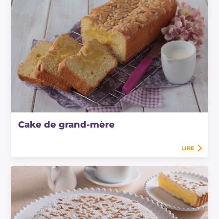
Cake de grand-mère
LIRE