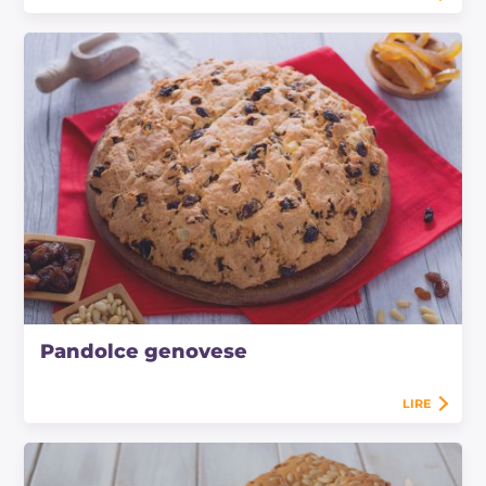
Pandolce genovese
LIRE