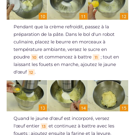
Pendant que la crème refroidit, passez à la
préparation de la pâte. Dans le bol d'un robot
culinaire, placez le beurre en morceaux à
température ambiante, versez le sucre en
poudre
et commencez à battre
; tout en
10
11
laissant les fouets en marche, ajoutez le jaune
d'œuf
.
12
Quand le jaune d'œuf est incorporé, versez
l'œuf entier
et continuez à battre avec les
13
fouets ; ajoutez ensuite la farine et la levure,