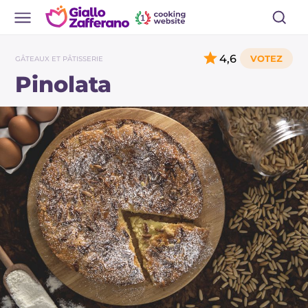
4,6
GÂTEAUX ET PÂTISSERIE
Pinolata