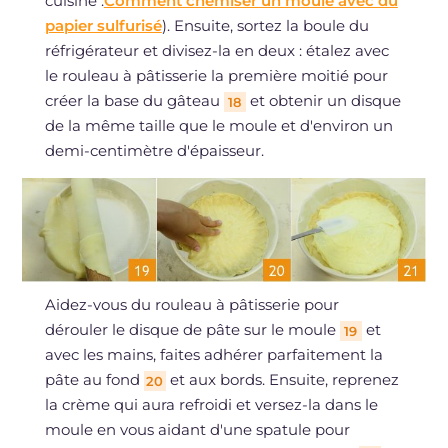
cuisine :
Comment chemiser un moule avec du
papier sulfurisé
). Ensuite, sortez la boule du
réfrigérateur et divisez-la en deux : étalez avec
le rouleau à pâtisserie la première moitié pour
créer la base du gâteau
et obtenir un disque
18
de la même taille que le moule et d'environ un
demi-centimètre d'épaisseur.
Aidez-vous du rouleau à pâtisserie pour
dérouler le disque de pâte sur le moule
et
19
avec les mains, faites adhérer parfaitement la
pâte au fond
et aux bords. Ensuite, reprenez
20
la crème qui aura refroidi et versez-la dans le
moule en vous aidant d'une spatule pour