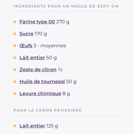
INGRÉDIENTS POUR UN MOULE DE 25X11 CM
Farine type 00
270 g
Sucre
170 g
Œufs
3 -
moyennes
Lait entier
50 g
Zeste de citron
½
Huile de tournesol
50 g
Levure chimique
8 g
POUR LA CRÈME PÂTISSIÈRE
Lait entier
125 g