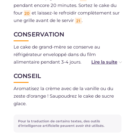
pendant encore 20 minutes. Sortez le cake du
four
et laissez-le refroidir complètement sur
20
une grille avant de le servir
.
21
CONSERVATION
Le cake de grand-mère se conserve au
réfrigérateur enveloppé dans du film
alimentaire pendant 3-4 jours.
CONSEIL
Il est déconseillé de le congeler.
Aromatisez la crème avec de la vanille ou du
zeste d'orange ! Saupoudrez le cake de sucre
glace.
Pour la traduction de certains textes, des outils
d'intelligence artificielle peuvent avoir été utilisés.