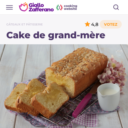
4,8
GÂTEAUX ET PÂTISSERIE
Cake de grand-mère