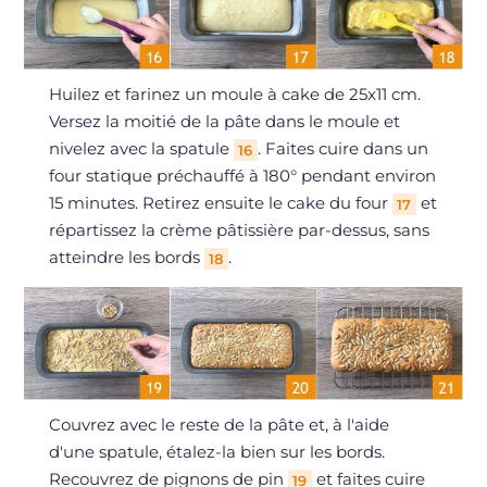
Huilez et farinez un moule à cake de 25x11 cm.
Versez la moitié de la pâte dans le moule et
nivelez avec la spatule
. Faites cuire dans un
16
four statique préchauffé à 180° pendant environ
15 minutes. Retirez ensuite le cake du four
et
17
répartissez la crème pâtissière par-dessus, sans
atteindre les bords
.
18
Couvrez avec le reste de la pâte et, à l'aide
d'une spatule, étalez-la bien sur les bords.
Recouvrez de pignons de pin
et faites cuire
19