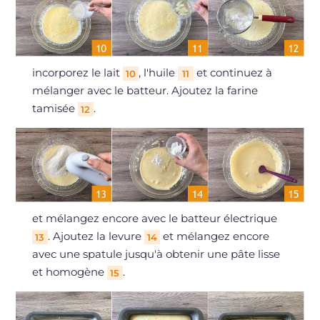
incorporez le lait
, l'huile
et continuez à
10
11
mélanger avec le batteur. Ajoutez la farine
tamisée
.
12
et mélangez encore avec le batteur électrique
. Ajoutez la levure
et mélangez encore
13
14
avec une spatule jusqu'à obtenir une pâte lisse
et homogène
.
15