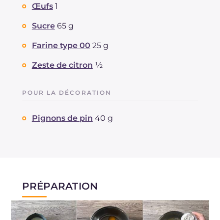
Œufs
1
Sucre
65 g
Farine type 00
25 g
Zeste de citron
½
POUR LA DÉCORATION
Pignons de pin
40 g
PRÉPARATION