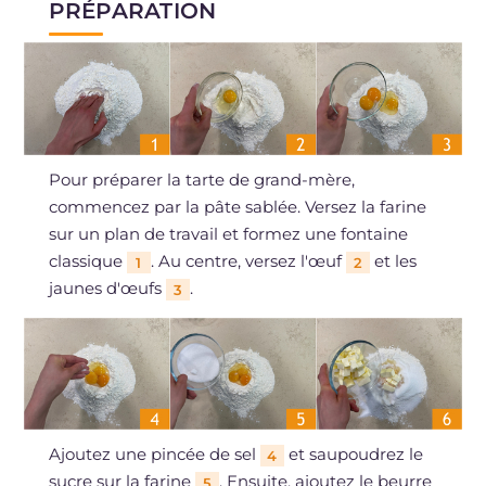
PRÉPARATION
Pour préparer la tarte de grand-mère,
commencez par la pâte sablée. Versez la farine
sur un plan de travail et formez une fontaine
classique
. Au centre, versez l'œuf
et les
1
2
jaunes d'œufs
.
3
Ajoutez une pincée de sel
et saupoudrez le
4
sucre sur la farine
. Ensuite, ajoutez le beurre
5