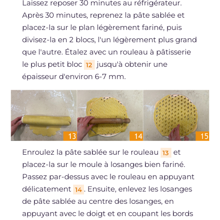
Laissez reposer 30 minutes au réfrigérateur.
Après 30 minutes, reprenez la pâte sablée et
placez-la sur le plan légèrement fariné, puis
divisez-la en 2 blocs, l'un légèrement plus grand
que l'autre. Étalez avec un rouleau à pâtisserie
le plus petit bloc
jusqu'à obtenir une
12
épaisseur d'environ 6-7 mm.
Enroulez la pâte sablée sur le rouleau
et
13
placez-la sur le moule à losanges bien fariné.
Passez par-dessus avec le rouleau en appuyant
délicatement
. Ensuite, enlevez les losanges
14
de pâte sablée au centre des losanges, en
appuyant avec le doigt et en coupant les bords