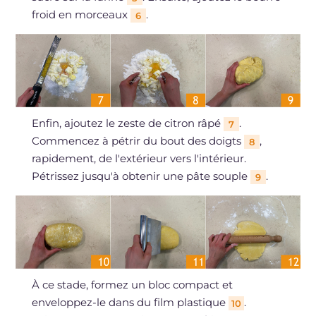
froid en morceaux
.
6
Enfin, ajoutez le zeste de citron râpé
.
7
Commencez à pétrir du bout des doigts
,
8
rapidement, de l'extérieur vers l'intérieur.
Pétrissez jusqu'à obtenir une pâte souple
.
9
À ce stade, formez un bloc compact et
enveloppez-le dans du film plastique
.
10