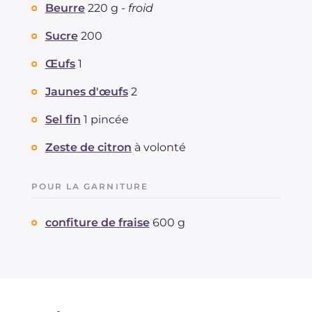
Beurre
220 g -
froid
Sucre
200
Œufs
1
Jaunes d'œufs
2
Sel fin
1 pincée
Zeste de citron
à volonté
POUR LA GARNITURE
confiture de fraise
600 g