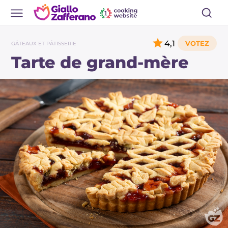
4,1
GÂTEAUX ET PÂTISSERIE
Tarte de grand-mère