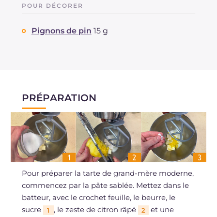
POUR DÉCORER
Pignons de pin
15 g
PRÉPARATION
Pour préparer la tarte de grand-mère moderne,
commencez par la pâte sablée. Mettez dans le
batteur, avec le crochet feuille, le beurre, le
sucre
, le zeste de citron râpé
et une
1
2