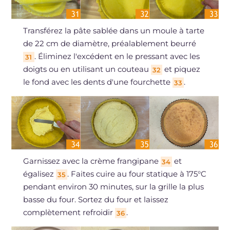
Transférez la pâte sablée dans un moule à tarte
de 22 cm de diamètre, préalablement beurré
. Éliminez l'excédent en le pressant avec les
31
doigts ou en utilisant un couteau
et piquez
32
le fond avec les dents d'une fourchette
.
33
Garnissez avec la crème frangipane
et
34
égalisez
. Faites cuire au four statique à 175°C
35
pendant environ 30 minutes, sur la grille la plus
basse du four. Sortez du four et laissez
complètement refroidir
.
36