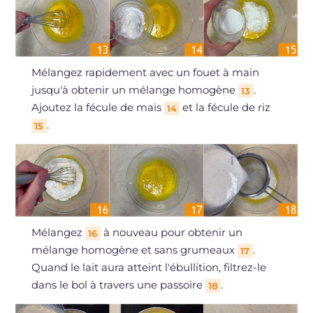
Mélangez rapidement avec un fouet à main
jusqu'à obtenir un mélange homogène
.
13
Ajoutez la fécule de maïs
et la fécule de riz
14
.
15
Mélangez
à nouveau pour obtenir un
16
mélange homogène et sans grumeaux
.
17
Quand le lait aura atteint l'ébullition, filtrez-le
dans le bol à travers une passoire
.
18