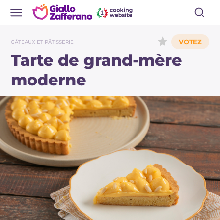
GÂTEAUX ET PÂTISSERIE
Tarte de grand-mère
moderne