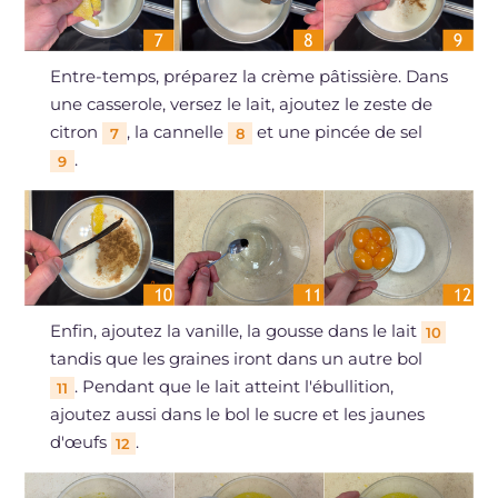
Entre-temps, préparez la crème pâtissière. Dans
une casserole, versez le lait, ajoutez le zeste de
citron
, la cannelle
et une pincée de sel
7
8
.
9
Enfin, ajoutez la vanille, la gousse dans le lait
10
tandis que les graines iront dans un autre bol
. Pendant que le lait atteint l'ébullition,
11
ajoutez aussi dans le bol le sucre et les jaunes
d'œufs
.
12