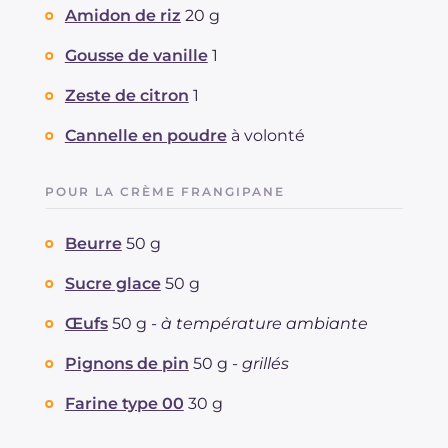
Amidon de riz
20 g
Gousse de vanille
1
Zeste de citron
1
Cannelle en poudre
à volonté
POUR LA CRÈME FRANGIPANE
Beurre
50 g
Sucre glace
50 g
Œufs
50 g -
à température ambiante
Pignons de pin
50 g -
grillés
Farine type 00
30 g