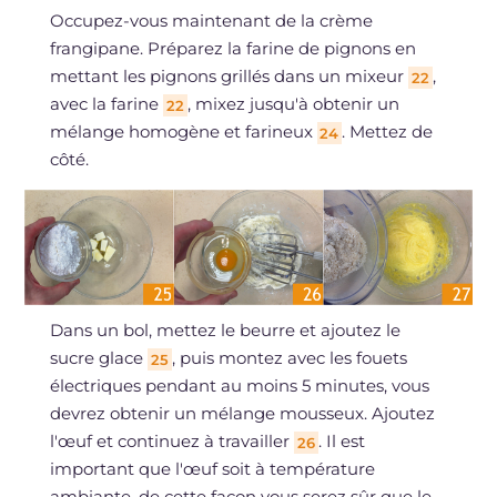
Occupez-vous maintenant de la crème
frangipane. Préparez la farine de pignons en
mettant les pignons grillés dans un mixeur
,
22
avec la farine
, mixez jusqu'à obtenir un
22
mélange homogène et farineux
. Mettez de
24
côté.
Dans un bol, mettez le beurre et ajoutez le
sucre glace
, puis montez avec les fouets
25
électriques pendant au moins 5 minutes, vous
devrez obtenir un mélange mousseux. Ajoutez
l'œuf et continuez à travailler
. Il est
26
important que l'œuf soit à température
ambiante, de cette façon vous serez sûr que le