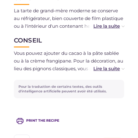
La tarte de grand-mère moderne se conserve
au réfrigérateur, bien couverte de film plastique
ou à l'intérieur d'un contenant hermétique,
pendant 2-3 jours.
CONSEIL
Vous pouvez ajouter du cacao à la pâte sablée
ou à la crème frangipane. Pour la décoration, au
lieu des pignons classiques, vous pouvez utiliser
des fruits frais comme : framboises, fraises ou
fruits des bois.
Pour la traduction de certains textes, des outils
d'intelligence artificielle peuvent avoir été utilisés.
PRINT THE RECIPE