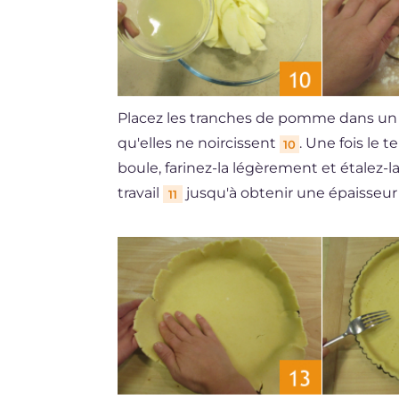
Placez les tranches de pomme dans un bo
qu'elles ne noircissent
. Une fois le 
10
boule, farinez-la légèrement et étalez-l
travail
jusqu'à obtenir une épaisseu
11