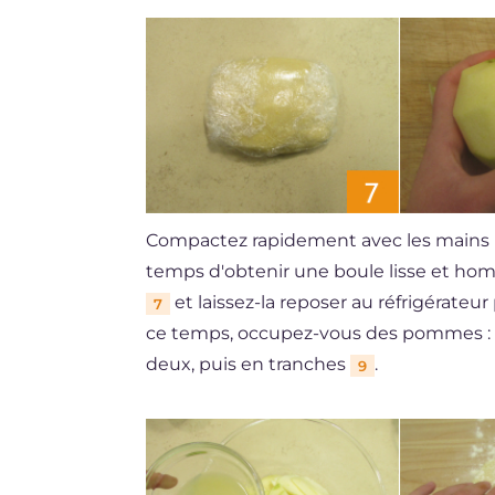
Compactez rapidement avec les mains po
temps d'obtenir une boule lisse et hom
et laissez-la reposer au réfrigérat
7
ce temps, occupez-vous des pommes :
deux, puis en tranches
.
9