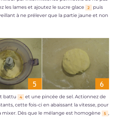
z les lames et ajoutez le sucre glace
puis
2
veillant à ne prélever que la partie jaune et non
t battu
et une pincée de sel. Actionnez de
4
ts, cette fois-ci en abaissant la vitesse, pour
la mixer. Dès que le mélange est homogène
,
5