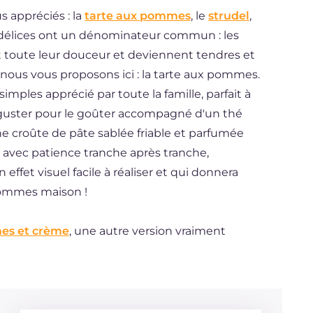
s appréciés : la
tarte aux pommes
, le
strudel
,
s délices ont un dénominateur commun : les
nt toute leur douceur et deviennent tendres et
ous vous proposons ici : la tarte aux pommes.
mples apprécié par toute la famille, parfait à
déguster pour le goûter accompagné d'un thé
 croûte de pâte sablée friable et parfumée
e avec patience tranche après tranche,
 effet visuel facile à réaliser et qui donnera
 pommes maison !
es et crème
, une autre version vraiment