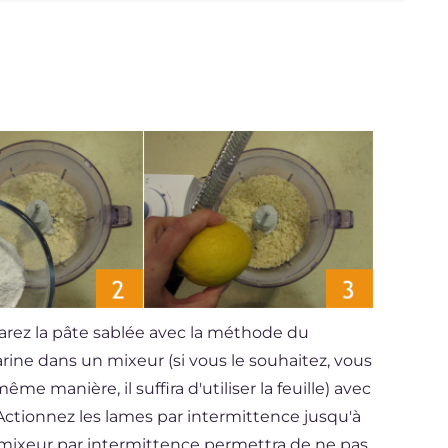
parez la pâte sablée avec la méthode du
ine dans un mixeur (si vous le souhaitez, vous
ême manière, il suffira d'utiliser la feuille) avec
 Actionnez les lames par intermittence jusqu'à
e mixeur par intermittence permettra de ne pas