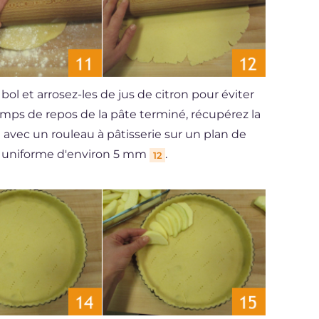
l et arrosez-les de jus de citron pour éviter
temps de repos de la pâte terminé, récupérez la
a avec un rouleau à pâtisserie sur un plan de
r uniforme d'environ 5 mm
.
12