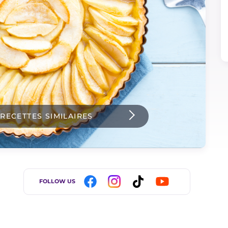
 RECETTES SIMILAIRES
FOLLOW US