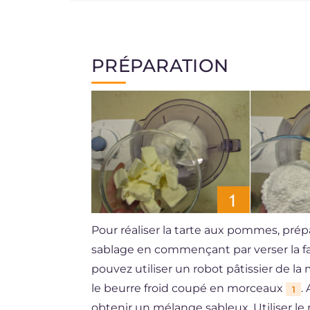
PRÉPARATION
Pour réaliser la tarte aux pommes, pré
sablage en commençant par verser la far
pouvez utiliser un robot pâtissier de la m
le beurre froid coupé en morceaux
.
1
obtenir un mélange sableux. Utiliser l