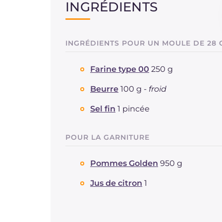
INGRÉDIENTS
INGRÉDIENTS POUR UN MOULE DE 28 
Farine type 00
250 g
Beurre
100 g -
froid
Sel fin
1 pincée
POUR LA GARNITURE
Pommes Golden
950 g
Jus de citron
1