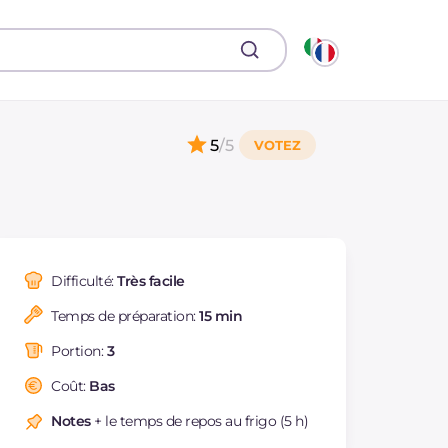
5
/5
Difficulté:
Très facile
Temps de préparation:
15 min
Portion:
3
Coût:
Bas
Notes
+ le temps de repos au frigo (5 h)