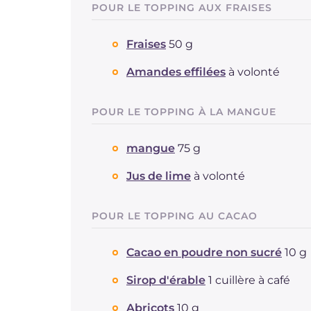
POUR LE TOPPING AUX FRAISES
Fraises
50 g
Amandes effilées
à volonté
POUR LE TOPPING À LA MANGUE
mangue
75 g
Jus de lime
à volonté
POUR LE TOPPING AU CACAO
Cacao en poudre non sucré
10 g
Sirop d'érable
1 cuillère à café
Abricots
10 g