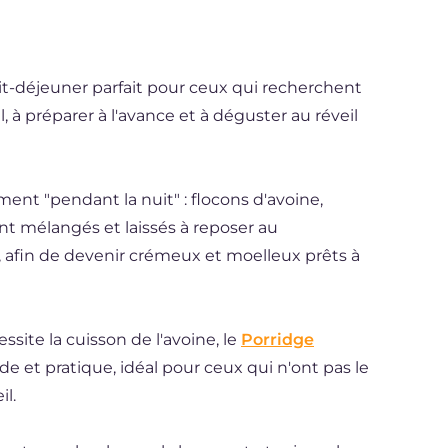
it-déjeuner parfait pour ceux qui recherchent
, à préparer à l'avance et à déguster au réveil
ment "pendant la nuit" : flocons d'avoine,
sont mélangés et laissés à reposer au
 afin de devenir crémeux et moelleux prêts à
essite la cuisson de l'avoine, le
Porridge
ide et pratique, idéal pour ceux qui n'ont pas le
il.