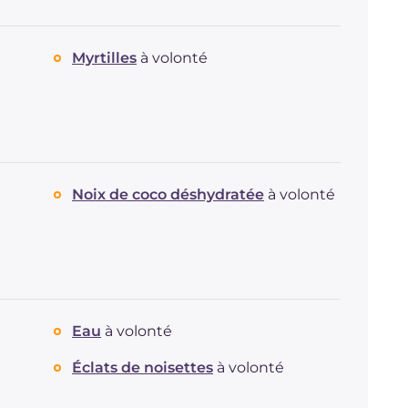
Myrtilles
à volonté
Noix de coco déshydratée
à volonté
Eau
à volonté
Éclats de noisettes
à volonté