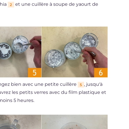
chia
et une cuillère à soupe de yaourt de
2
gez bien avec une petite cuillère
, jusqu'à
5
uvrez les petits verres avec du film plastique et
moins 5 heures.