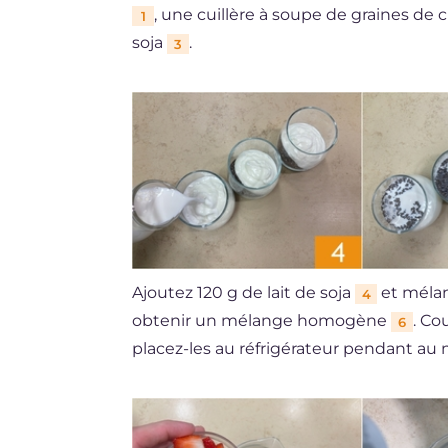
, une cuillère à soupe de graines de 
1
soja
.
3
Ajoutez 120 g de lait de soja
et mélan
4
obtenir un mélange homogène
. Co
6
placez-les au réfrigérateur pendant au 