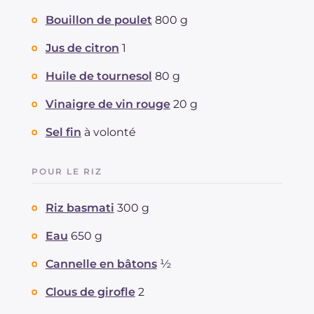
Bouillon de poulet
800 g
Jus de citron
1
Huile de tournesol
80 g
Vinaigre de vin rouge
20 g
Sel fin
à volonté
POUR LE RIZ
Riz basmati
300 g
Eau
650 g
Cannelle en bâtons
½
Clous de girofle
2