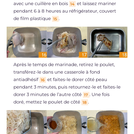
avec une cuillère en bois
et laissez mariner
14
pendant 6 à 8 heures au réfrigérateur, couvert
de film plastique
.
15
Après le temps de marinade, retirez le poulet,
transférez-le dans une casserole à fond
antiadhésif
et faites-le dorer côté peau
16
pendant 3 minutes, puis retournez-le et faites-le
dorer 3 minutes de l’autre côté
. Une fois
17
doré, mettez le poulet de côté
.
18