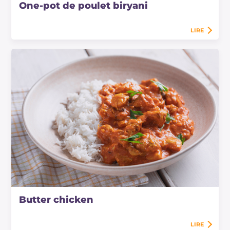
One-pot de poulet biryani
LIRE
Butter chicken
LIRE