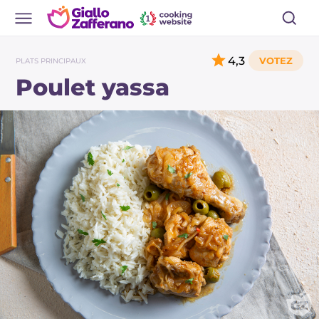
4,3
PLATS PRINCIPAUX
Poulet yassa