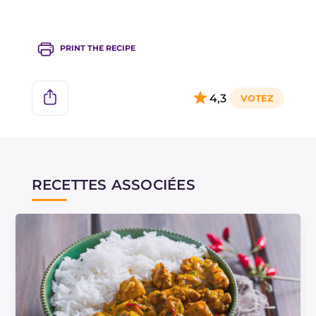
réalisée avec de l'agneau ou du poisson !
PRINT THE RECIPE
4,3
RECETTES ASSOCIÉES