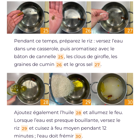
Pendant ce temps, préparez le riz : versez l’eau
dans une casserole, puis aromatisez avec le
bâton de cannelle
, les clous de girofle, les
25
graines de cumin
et le gros sel
.
26
27
Ajoutez également l’huile
et allumez le feu.
28
Lorsque l’eau est presque bouillante, versez le
riz
et cuisez à feu moyen pendant 12
29
minutes ; l'eau doit frémir
.
30