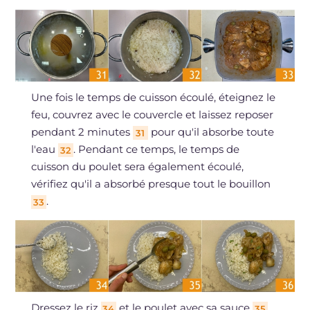
Une fois le temps de cuisson écoulé, éteignez le
feu, couvrez avec le couvercle et laissez reposer
pendant 2 minutes
pour qu'il absorbe toute
31
l'eau
. Pendant ce temps, le temps de
32
cuisson du poulet sera également écoulé,
vérifiez qu'il a absorbé presque tout le bouillon
.
33
Dressez le riz
et le poulet avec sa sauce
,
34
35