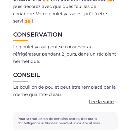
puis décorez avec quelques feuilles de
coriandre. Votre poulet yassa est prêt à être
servi
!
36
CONSERVATION
Le poulet yassa peut se conserver au
réfrigérateur pendant 2 jours, dans un récipient
hermétique.
CONSEIL
Le bouillon de poulet peut être remplacé par la
même quantité d'eau.
Les olives vertes sont facultatives, si vous
préférez, vous pouvez les omettre.
Pour la traduction de certains textes, des outils
d'intelligence artificielle peuvent avoir été utilisés.
La recette du poulet yassa peut également être