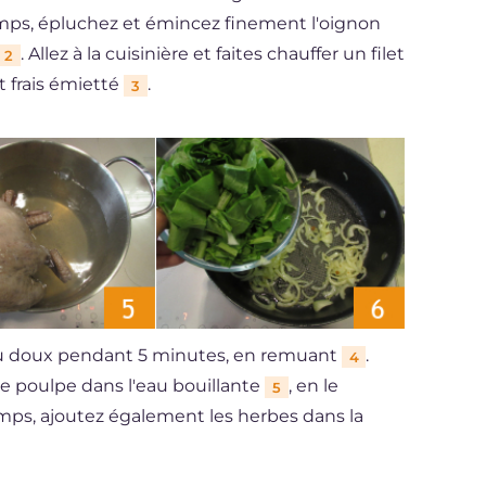
-temps, épluchez et émincez finement l'oignon
. Allez à la cuisinière et faites chauffer un filet
2
t frais émietté
.
3
 feu doux pendant 5 minutes, en remuant
.
4
le poulpe dans l'eau bouillante
, en le
5
emps, ajoutez également les herbes dans la