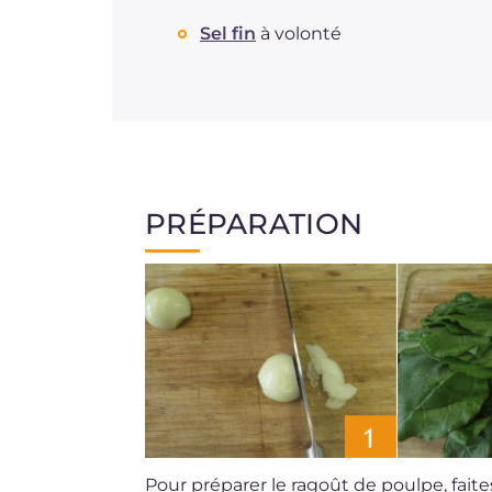
Sel fin
à volonté
PRÉPARATION
Pour préparer le ragoût de poulpe, faite