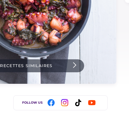
 RECETTES SIMILAIRES
FOLLOW US