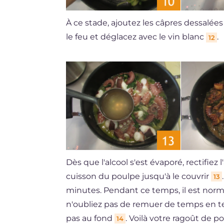
À ce stade, ajoutez les câpres dessalée
le feu et déglacez avec le vin blanc
.
12
Dès que l'alcool s'est évaporé, rectifiez
cuisson du poulpe jusqu'à le couvrir
13
minutes. Pendant ce temps, il est norma
n'oubliez pas de remuer de temps en te
pas au fond
. Voilà votre ragoût de p
14