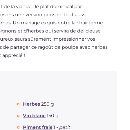
de la viande : le plat dominical par
osons une version poisson, tout aussi
rbes. Un mariage exquis entre la chair ferme
gnons et d'herbes qui servira de délicieuse
avoureux saura sûrement impressionner vos
z de partager ce ragoût de poulpe avec herbes
t apprécié !
Herbes
250 g
Vin blanc
150 g
Piment frais
1 -
petit