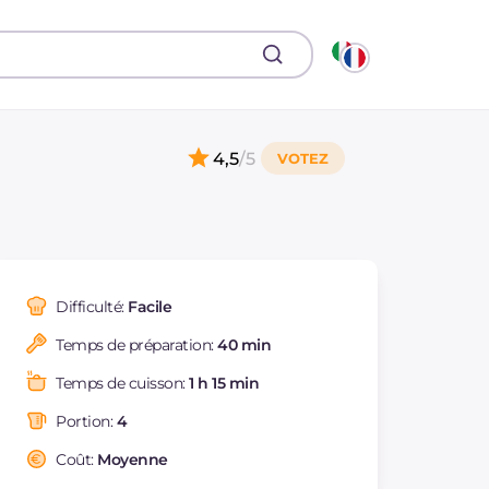
4,5
/5
Difficulté:
Facile
Temps de préparation:
40 min
Temps de cuisson:
1 h 15 min
Portion:
4
Coût:
Moyenne