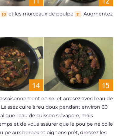
s
et les morceaux de poulpe
. Augmentez
10
11
 l'assaisonnement en sel et arrosez avec l'eau de
. Laissez cuire à feu doux pendant environ 60
l que l'eau de cuisson s'évapore, mais
mps et de vous assurer que le poulpe ne colle
oulpe aux herbes et oignons prêt, dressez les