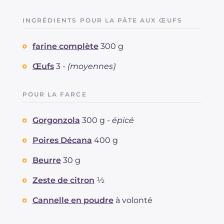
INGRÉDIENTS POUR LA PÂTE AUX ŒUFS
farine complète
300 g
Œufs
3 -
(moyennes)
POUR LA FARCE
Gorgonzola
300 g -
épicé
Poires Décana
400 g
Beurre
30 g
Zeste de citron
½
Cannelle en poudre
à volonté