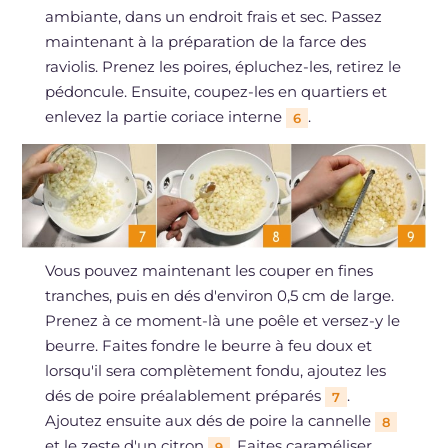
ambiante, dans un endroit frais et sec. Passez
maintenant à la préparation de la farce des
raviolis. Prenez les poires, épluchez-les, retirez le
pédoncule. Ensuite, coupez-les en quartiers et
enlevez la partie coriace interne
.
6
Vous pouvez maintenant les couper en fines
tranches, puis en dés d'environ 0,5 cm de large.
Prenez à ce moment-là une poêle et versez-y le
beurre. Faites fondre le beurre à feu doux et
lorsqu'il sera complètement fondu, ajoutez les
dés de poire préalablement préparés
.
7
Ajoutez ensuite aux dés de poire la cannelle
8
et le zeste d'un citron
. Faites caraméliser.
9