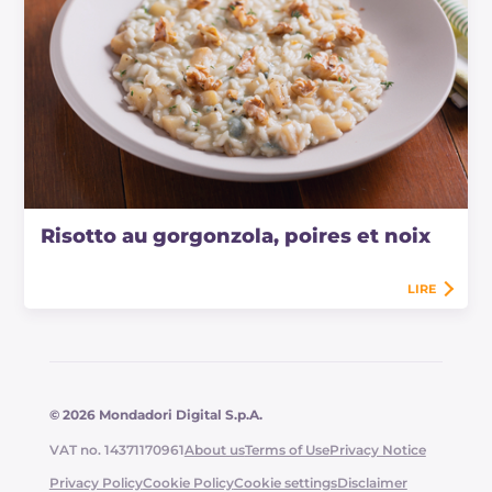
Risotto au gorgonzola, poires et noix
LIRE
© 2026 Mondadori Digital S.p.A.
VAT no. 14371170961
About us
Terms of Use
Privacy Notice
Privacy Policy
Cookie Policy
Cookie settings
Disclaimer