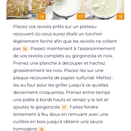
Placez vos raviolis prêts sur un plateau
recouvert où vous aurez étalé un torchon
légèrement fariné afin que les raviolis ne collent
pas
. Passez maintenant à l'assaisonnement
16
de vos raviolis complets au gorgonzola et noix.
Prenez une planche à découper et hachez
grossièrement les noix. Placez-les sur une
plaque recouverte de papier sulfurisé. Mettez-
les au four pour les griller jusqu'à ce qu'elles
deviennent croquantes. Prenez entre-temps
une poêle à bords hauts et versez-y le lait et
ajoutez le gorgonzola
. Faites fondre
17
lentement à feu doux en remuant avec une
cuillère en bois jusqu'à obtenir une sauce
homogène
.
18