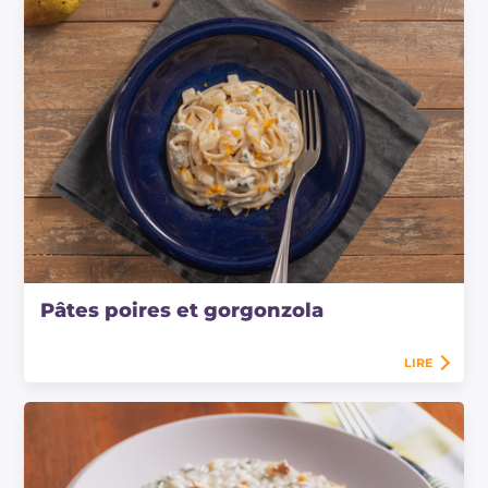
Pâtes poires et gorgonzola
LIRE