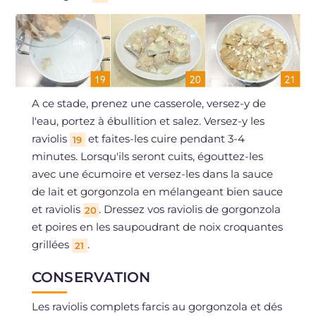
A ce stade, prenez une casserole, versez-y de
l'eau, portez à ébullition et salez. Versez-y les
raviolis
et faites-les cuire pendant 3-4
19
minutes. Lorsqu'ils seront cuits, égouttez-les
avec une écumoire et versez-les dans la sauce
de lait et gorgonzola en mélangeant bien sauce
et raviolis
. Dressez vos raviolis de gorgonzola
20
et poires en les saupoudrant de noix croquantes
grillées
.
21
CONSERVATION
Les raviolis complets farcis au gorgonzola et dés