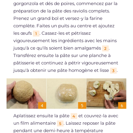
gorgonzola et dés de poires, commencez par la
préparation de la pâte des raviolis complets.
Prenez un grand bol et versez-y la farine
complète. Faites un puits au centre et ajoutez
les œufs
. Cassez-les et pétrissez
1
vigoureusement les ingrédients avec les mains
jusqu'à ce qu'ils soient bien amalgamés
.
2
Transférez ensuite la pâte sur une planche à
pâtisserie et continuez à pétrir vigoureusement
jusqu'à obtenir une pâte homogène et lisse
.
3
Aplatissez ensuite la pâte
et couvrez-la avec
4
un film alimentaire
. Laissez reposer la pâte
5
pendant une demi-heure à température