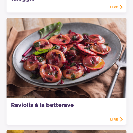
LIRE
Raviolis à la betterave
LIRE