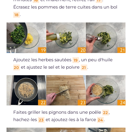
Écrasez les pommes de terre cuites dans un bol
.
18
Ajoutez les herbes sautées
, un peu d'huile
19
et ajustez le sel et le poivre
.
20
21
Faites griller les pignons dans une poêle
,
22
hachez-les
et ajoutez-les à la farce
.
23
24