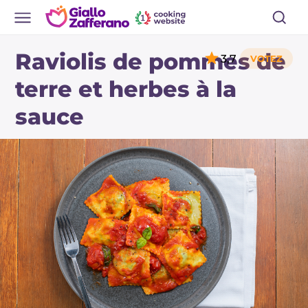
Raviolis de pommes de
3,7
terre et herbes à la
sauce