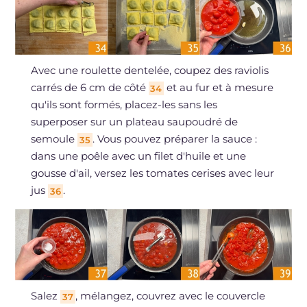
Avec une roulette dentelée, coupez des raviolis
carrés de 6 cm de côté
et au fur et à mesure
34
qu'ils sont formés, placez-les sans les
superposer sur un plateau saupoudré de
semoule
. Vous pouvez préparer la sauce :
35
dans une poêle avec un filet d'huile et une
gousse d'ail, versez les tomates cerises avec leur
jus
.
36
Salez
, mélangez, couvrez avec le couvercle
37