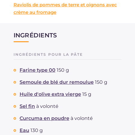
Raviolis de pommes de terre et oignons avec
crème au fromage
INGRÉDIENTS
INGRÉDIENTS POUR LA PÂTE
Farine type 00
150 g
Semoule de blé dur remoulue
150 g
Huile d'olive extra vierge
15 g
Sel fin
à volonté
Curcuma en poudre
à volonté
Eau
130 g