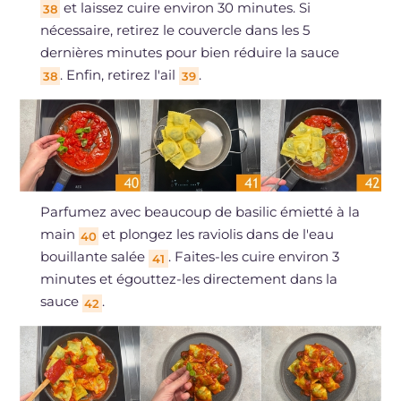
et laissez cuire environ 30 minutes. Si
38
nécessaire, retirez le couvercle dans les 5
dernières minutes pour bien réduire la sauce
. Enfin, retirez l'ail
.
38
39
Parfumez avec beaucoup de basilic émietté à la
main
et plongez les raviolis dans de l'eau
40
bouillante salée
. Faites-les cuire environ 3
41
minutes et égouttez-les directement dans la
sauce
.
42