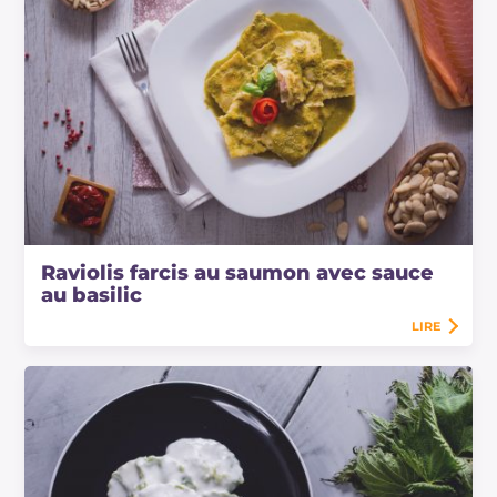
Raviolis farcis au saumon avec sauce
au basilic
LIRE