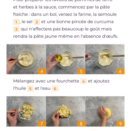
et herbes à la sauce, commencez par la pâte
fraîche : dans un bol, versez la farine, la semoule
, le sel
et une bonne pincée de curcuma
1
2
qui n'affectera pas beaucoup le goût mais
3
rendra la pâte jaune même en l'absence d'œufs.
Mélangez avec une fourchette
et ajoutez
4
l'huile
et l'eau
.
5
6