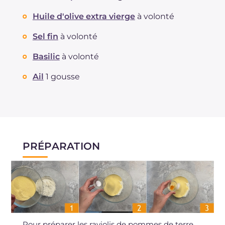
Huile d'olive extra vierge
à volonté
Sel fin
à volonté
Basilic
à volonté
Ail
1 gousse
PRÉPARATION
Pour préparer les raviolis de pommes de terre