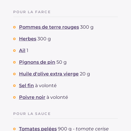
POUR LA FARCE
Pommes de terre rouges
300 g
Herbes
300 g
Ail
1
Pignons de pin
50 g
Huile d'olive extra vierge
20 g
Sel fin
à volonté
Poivre noir
à volonté
POUR LA SAUCE
Tomates pelées
900 g -
tomate cerise