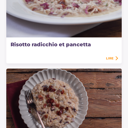
Risotto radicchio et pancetta
LIRE