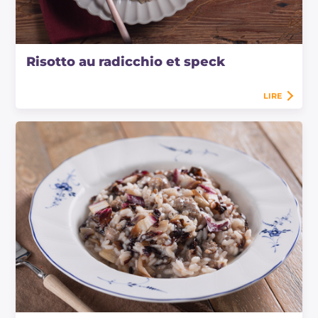
Risotto au radicchio et speck
LIRE