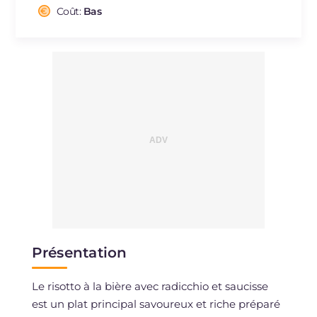
Cholestérol
Coût:
Bas
mg
51
Sodium
mg
975
Présentation
Le risotto à la bière avec radicchio et saucisse
est un plat principal savoureux et riche préparé