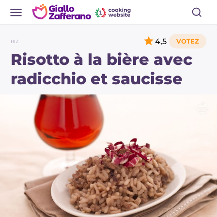
4,5
RIZ
Risotto à la bière avec
radicchio et saucisse