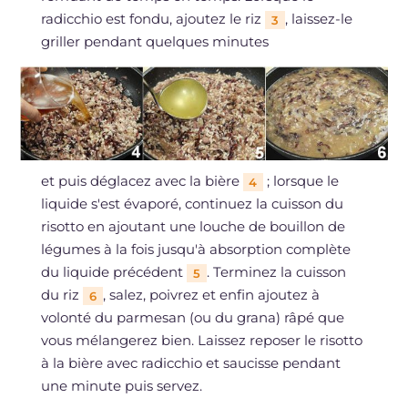
radicchio est fondu, ajoutez le riz
, laissez-le
3
griller pendant quelques minutes
et puis déglacez avec la bière
; lorsque le
4
liquide s'est évaporé, continuez la cuisson du
risotto en ajoutant une louche de bouillon de
légumes à la fois jusqu'à absorption complète
du liquide précédent
. Terminez la cuisson
5
du riz
, salez, poivrez et enfin ajoutez à
6
volonté du parmesan (ou du grana) râpé que
vous mélangerez bien. Laissez reposer le risotto
à la bière avec radicchio et saucisse pendant
une minute puis servez.