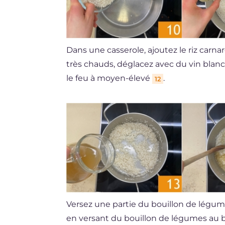
Dans une casserole, ajoutez le riz carnarol
très chauds, déglacez avec du vin blan
le feu à moyen-élevé
.
12
Versez une partie du bouillon de lég
en versant du bouillon de légumes au