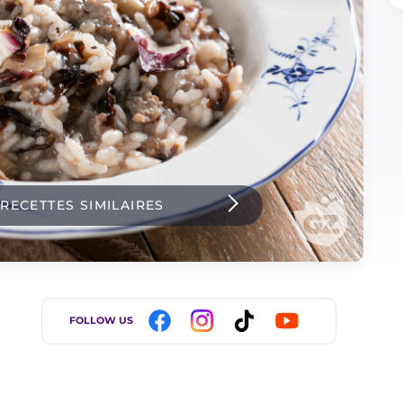
 RECETTES SIMILAIRES
FOLLOW US