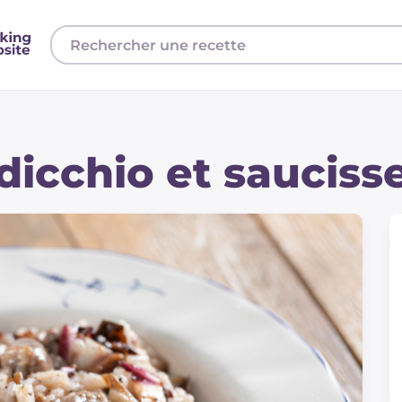
dicchio et sauciss