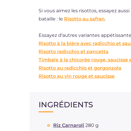
Si vous aimez les risottos, essayez aussi
bataille : le
Risotto au safran
.
Essayez d'autres variantes appétissantes
Risotto à la bière avec radicchio et sau
Risotto radicchio et pancetta
Timbale à la chicorée rouge, saucisse
Risotto au radicchio et gorgonzola
Risotto au vin rouge et saucisse
INGRÉDIENTS
Riz Carnaroli
280 g