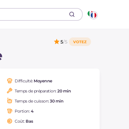
5
/5
e
Difficulté:
Moyenne
Temps de préparation:
20 min
Temps de cuisson:
30 min
Portion:
4
Coût:
Bas