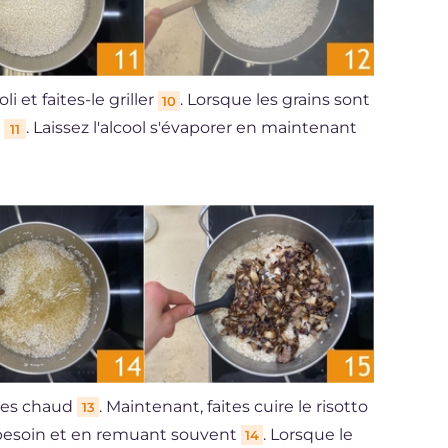
i et faites-le griller
. Lorsque les grains sont
10
c
. Laissez l'alcool s'évaporer en maintenant
11
umes chaud
. Maintenant, faites cuire le risotto
13
 besoin et en remuant souvent
. Lorsque le
14