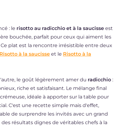
cé : le
risotto au radicchio et à la saucisse
est
mière bouchée, parfait pour ceux qui aiment les
 Ce plat est la rencontre irrésistible entre deux
Risotto à la saucisse
et le
Risotto à la
 l'autre, le goût légèrement amer du
radicchio
:
ieux, riche et satisfaisant. Le mélange final
 crémeuse, idéale à apporter sur la table pour
al. C'est une recette simple mais d'effet,
pable de surprendre les invités avec un grand
des résultats dignes de véritables chefs à la