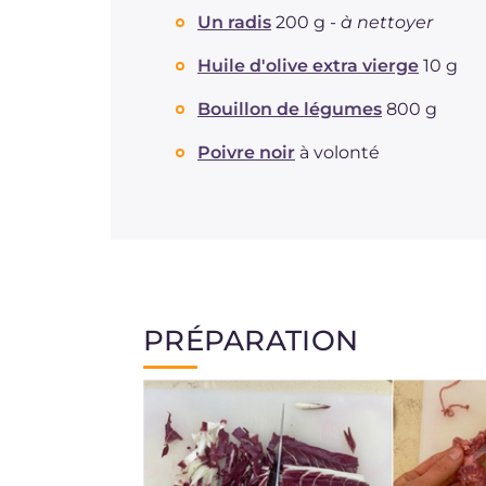
Un radis
200 g -
à nettoyer
Huile d'olive extra vierge
10 g
Bouillon de légumes
800 g
Poivre noir
à volonté
PRÉPARATION