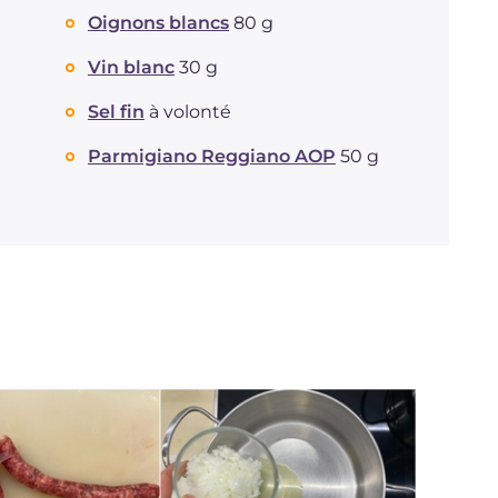
Oignons blancs
80 g
Vin blanc
30 g
Sel fin
à volonté
Parmigiano Reggiano AOP
50 g