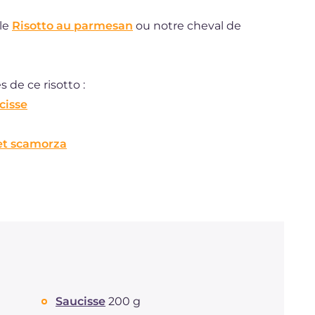
 le
Risotto au parmesan
ou notre cheval de
 de ce risotto :
cisse
 et scamorza
Saucisse
200 g